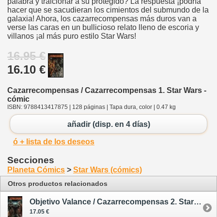
palabra y traicionar a su protegido? La respuesta ¡podría
hacer que se sacudieran los cimientos del submundo de la
galaxia! Ahora, los cazarrecompensas más duros van a
verse las caras en un bullicioso relato lleno de escoria y
villanos ¡al más puro estilo Star Wars!
16.95 €
16.10 €
Cazarrecompensas / Cazarrecompensas 1. Star Wars -
cómic
ISBN: 9788413417875 | 128 páginas | Tapa dura, color | 0.47 kg
añadir (disp. en 4 días)
ó + lista de los deseos
Secciones
Planeta Cómics
>
Star Wars (cómics)
Otros productos relacionados
Objetivo Valance / Cazarrecompensas 2. Star Wars - cómic
17.05 €