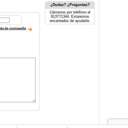
¿Dudas? ¿Preguntas?
Llámenos por teléfono al
913771344. Estaremos
encantados de ayudarle.
ida de contraseña