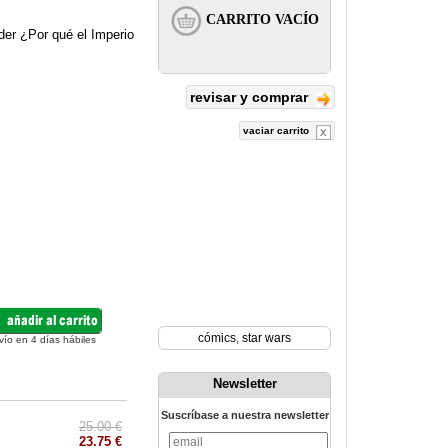
der ¿Por qué el Imperio
revisar y comprar
vaciar carrito
cómics
,
star wars
vío en 4 días hábiles
Newsletter
Suscríbase a nuestra newsletter
25.00 €
23.75 €