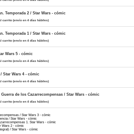
n. Temporada 2 / Star Wars - cómic
l carrito
(envío en 4 días hábiles)
n. Temporada 1 / Star Wars - cómic
l carrito
(envío en 4 días hábiles)
tar Wars 5 - cómic
l carrito
(envío en 4 días hábiles)
/ Star Wars 4 - cómic
l carrito
(envío en 4 días hábiles)
Guerra de los Cazarrecompensas / Star Wars - cómic
l carrito
(envío en 4 días hábiles)
recompensas / Star Wars 3 - cómic
encia / Star Wars - cómic
zarrecompensas 1. Star Wars - cómic
ar Wars 2 - cómic
egral) / Star Wars - cómic