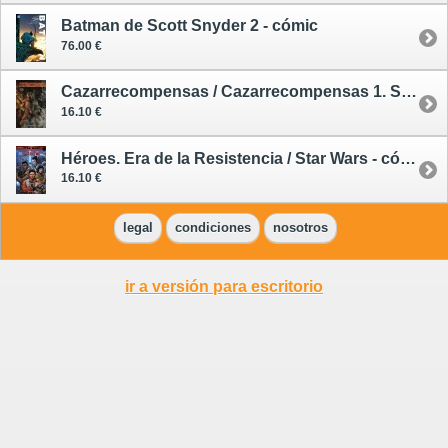
Batman de Scott Snyder 2 - cómic
76.00 €
Cazarrecompensas / Cazarrecompensas 1. Star Wars - cómic
16.10 €
Héroes. Era de la Resistencia / Star Wars - cómic
16.10 €
legal
condiciones
nosotros
ir a versión para escritorio