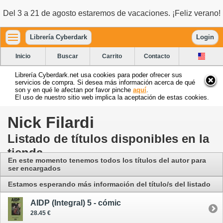
Del 3 a 21 de agosto estaremos de vacaciones. ¡Feliz verano!
Librería Cyberdark
Login
Inicio
Buscar
Carrito
Contacto
Librería Cyberdark.net usa cookies para poder ofrecer sus
servicios de compra. Si desea más información acerca de qué
son y en qué le afectan por favor pinche
aquí
.
El uso de nuestro sitio web implica la aceptación de estas cookies.
Nick Filardi
Listado de títulos disponibles en la
tienda
En este momento tenemos todos los títulos del autor para
ser encargados
Estamos esperando más información del título/s del listado
AIDP (Integral) 5 - cómic
28.45 €