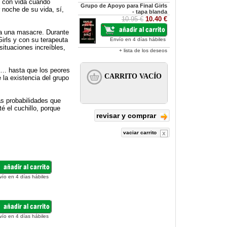
o con vida cuando
Grupo de Apoyo para Final Girls
 noche de su vida, sí,
- tapa blanda
10.95 €
10.40 €
 a una masacre. Durante
irls y con su terapeuta
Envío en 4 días hábiles
ituaciones increíbles,
+ lista de los deseos
ón… hasta que los peores
 la existencia del grupo
as probabilidades que
té el cuchillo, porque
revisar y comprar
vaciar carrito
vío en 4 días hábiles
vío en 4 días hábiles