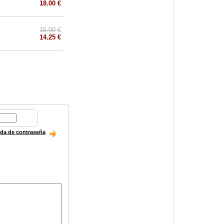
18.00 €
15.00 €
14.25 €
ida de contraseña