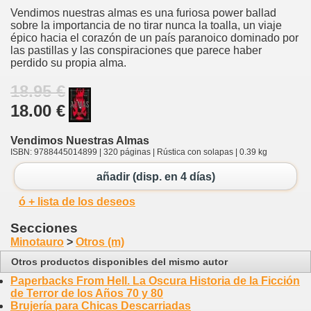
Vendimos nuestras almas es una furiosa power ballad
sobre la importancia de no tirar nunca la toalla, un viaje
épico hacia el corazón de un país paranoico dominado por
las pastillas y las conspiraciones que parece haber
perdido su propia alma.
18.95 €
18.00 €
Vendimos Nuestras Almas
ISBN: 9788445014899 | 320 páginas | Rústica con solapas | 0.39 kg
añadir (disp. en 4 días)
ó + lista de los deseos
Secciones
Minotauro
>
Otros (m)
Otros productos disponibles del mismo autor
Paperbacks From Hell. La Oscura Historia de la Ficción
de Terror de los Años 70 y 80
Brujería para Chicas Descarriadas