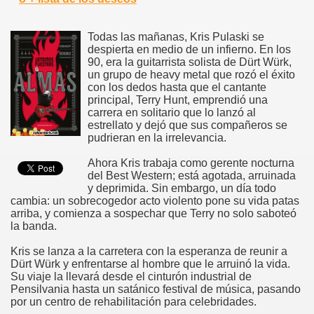
Todas las mañanas, Kris Pulaski se
despierta en medio de un infierno. En los
90, era la guitarrista solista de Dürt Würk,
un grupo de heavy metal que rozó el éxito
con los dedos hasta que el cantante
principal, Terry Hunt, emprendió una
carrera en solitario que lo lanzó al
estrellato y dejó que sus compañeros se
pudrieran en la irrelevancia.
Ahora Kris trabaja como gerente nocturna
del Best Western; está agotada, arruinada
y deprimida. Sin embargo, un día todo
cambia: un sobrecogedor acto violento pone su vida patas
arriba, y comienza a sospechar que Terry no solo saboteó
la banda.
Kris se lanza a la carretera con la esperanza de reunir a
Dürt Würk y enfrentarse al hombre que le arruinó la vida.
Su viaje la llevará desde el cinturón industrial de
Pensilvania hasta un satánico festival de música, pasando
por un centro de rehabilitación para celebridades.