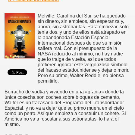
Melville, Carolina del Sur, se ha quedado
sin dinero, sin empleos, sin esperanza y,
ahora, sin astronautas. Para empezar, solo
tenía dos, y uno de ellos está atrapado en
la abandonada Estación Espacial
Internacional después de que su misión
saliera mal. Con el presupuesto de la
NASA reducido al mínimo, no hay nadie
que lo traiga de vuelta, así que todos
prefieren ignorar este vergonzoso símbolo
del fracaso estadounidense y dejarlo morir.
Pero su primo, Walter Reddie, no piensa
permitirlo.
Borracho de vodka y viviendo en una «granja» donde la
única cosecha son coches sobre bloques de cemento,
Walter es un fracasado del Programa del Transbordador
Espacial, y no va a dejar que su primo muera en el cielo
como un perro. Así que empieza a construir un cohete. Si
América no va a rescatar a sus astronautas, lo hará él
mismo.