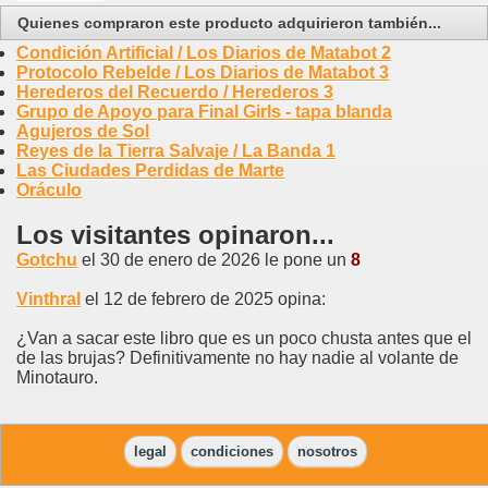
Quienes compraron este producto adquirieron también...
Condición Artificial / Los Diarios de Matabot 2
Protocolo Rebelde / Los Diarios de Matabot 3
Herederos del Recuerdo / Herederos 3
Grupo de Apoyo para Final Girls - tapa blanda
Agujeros de Sol
Reyes de la Tierra Salvaje / La Banda 1
Las Ciudades Perdidas de Marte
Oráculo
Los visitantes opinaron...
Gotchu
el 30 de enero de 2026 le pone un
8
Vinthral
el 12 de febrero de 2025 opina:
¿Van a sacar este libro que es un poco chusta antes que el
de las brujas? Definitivamente no hay nadie al volante de
Minotauro.
legal
condiciones
nosotros