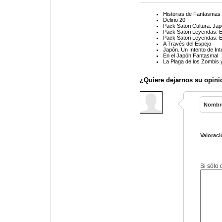
Historias de Fantasmas 
Delirio 20
Pack Satori Cultura: Jap
Pack Satori Leyendas: 
Pack Satori Leyendas: 
A Través del Espejo
Japón. Un Intento de Int
En el Japón Fantasmal
La Plaga de los Zombis 
¿Quiere dejarnos su opini
Nombr
Valoraci
Si sólo