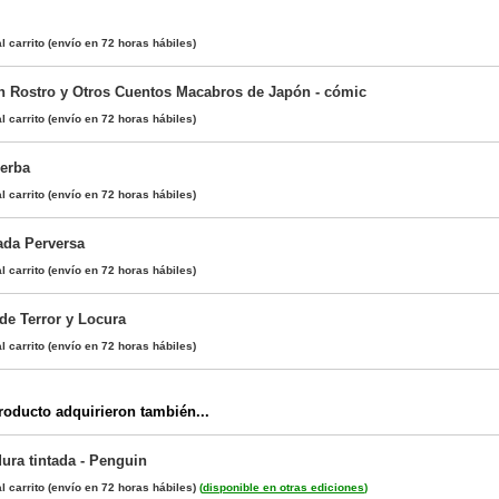
l carrito
(envío en 72 horas hábiles)
n Rostro y Otros Cuentos Macabros de Japón - cómic
l carrito
(envío en 72 horas hábiles)
ierba
l carrito
(envío en 72 horas hábiles)
ada Perversa
l carrito
(envío en 72 horas hábiles)
de Terror y Locura
l carrito
(envío en 72 horas hábiles)
oducto adquirieron también...
dura tintada - Penguin
l carrito
(envío en 72 horas hábiles)
(
disponible en otras ediciones
)