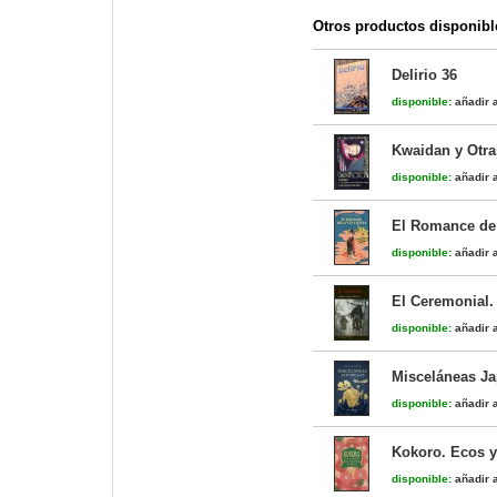
Otros productos disponibl
Delirio 36
disponible:
añadir a
Kwaidan y Otra
disponible:
añadir a
El Romance de 
disponible:
añadir a
El Ceremonial.
disponible:
añadir a
Misceláneas J
disponible:
añadir a
Kokoro. Ecos y
disponible:
añadir a