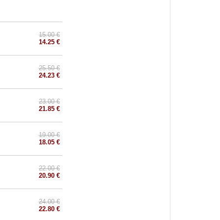
15.00 €
14.25 €
25.50 €
24.23 €
23.00 €
21.85 €
19.00 €
18.05 €
22.00 €
20.90 €
24.00 €
22.80 €