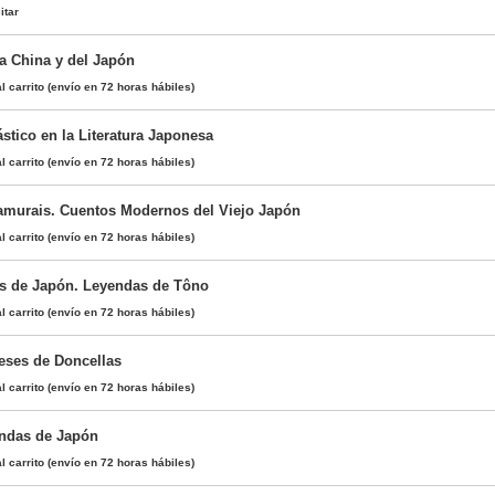
itar
a China y del Japón
l carrito
(envío en 72 horas hábiles)
stico en la Literatura Japonesa
l carrito
(envío en 72 horas hábiles)
amurais. Cuentos Modernos del Viejo Japón
l carrito
(envío en 72 horas hábiles)
s de Japón. Leyendas de Tôno
l carrito
(envío en 72 horas hábiles)
eses de Doncellas
l carrito
(envío en 72 horas hábiles)
endas de Japón
l carrito
(envío en 72 horas hábiles)