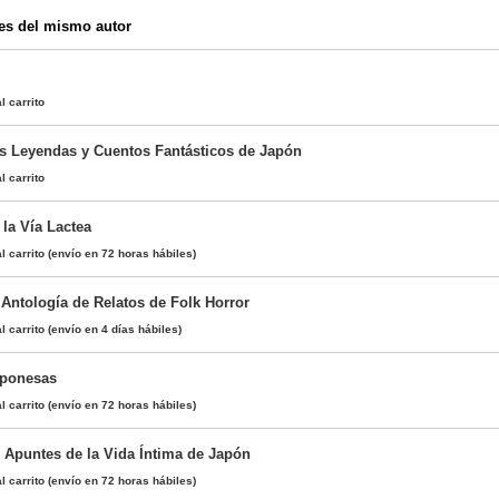
es del mismo autor
l carrito
s Leyendas y Cuentos Fantásticos de Japón
l carrito
la Vía Lactea
l carrito
(envío en 72 horas hábiles)
 Antología de Relatos de Folk Horror
l carrito
(envío en 4 días hábiles)
aponesas
l carrito
(envío en 72 horas hábiles)
 Apuntes de la Vida Íntima de Japón
l carrito
(envío en 72 horas hábiles)