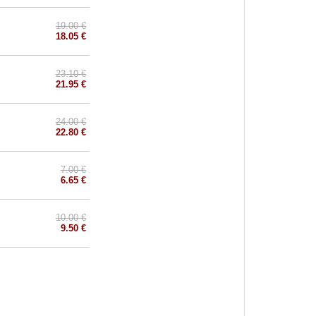
19.00 €
18.05 €
23.10 €
21.95 €
24.00 €
22.80 €
7.00 €
6.65 €
10.00 €
9.50 €