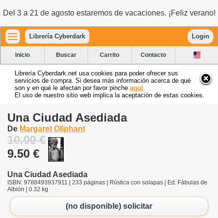
Del 3 a 21 de agosto estaremos de vacaciones. ¡Feliz verano!
Librería Cyberdark
Login
Inicio
Buscar
Carrito
Contacto
Librería Cyberdark.net usa cookies para poder ofrecer sus
servicios de compra. Si desea más información acerca de qué
son y en qué le afectan por favor pinche
aquí
.
El uso de nuestro sitio web implica la aceptación de estas cookies.
Una Ciudad Asediada
De
Margaret Oliphant
10.00 €
9.50 €
Una Ciudad Asediada
ISBN: 9788493937911 | 233 páginas | Rústica con solapas | Ed. Fábulas de
Albión | 0.32 kg
(no disponible) solicitar