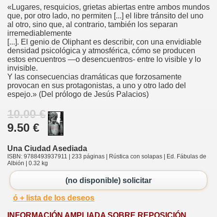
«Lugares, resquicios, grietas abiertas entre ambos mundos
que, por otro lado, no permiten [...] el libre tránsito del uno
al otro, sino que, al contrario, también los separan
irremediablemente
[...]. El genio de Oliphant es describir, con una envidiable
densidad psicológica y atmosférica, cómo se producen
estos encuentros —o desencuentros- entre lo visible y lo
invisible.
Y las consecuencias dramáticas que forzosamente
provocan en sus protagonistas, a uno y otro lado del
espejo.» (Del prólogo de Jesús Palacios)
10.00 €
9.50 €
Una Ciudad Asediada
ISBN: 9788493937911 | 233 páginas | Rústica con solapas | Ed. Fábulas de
Albión | 0.32 kg
(no disponible) solicitar
ó + lista de los deseos
INFORMACIÓN AMPLIADA SOBRE REPOSICIÓN