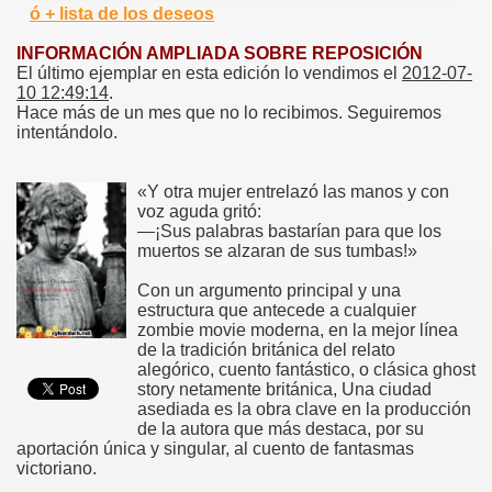
ó + lista de los deseos
INFORMACIÓN AMPLIADA SOBRE REPOSICIÓN
El último ejemplar en esta edición lo vendimos el
2012-07-
10 12:49:14
.
Hace más de un mes que no lo recibimos. Seguiremos
intentándolo.
«Y otra mujer entrelazó las manos y con
voz aguda gritó:
—¡Sus palabras bastarían para que los
muertos se alzaran de sus tumbas!»
Con un argumento principal y una
estructura que antecede a cualquier
zombie movie moderna, en la mejor línea
de la tradición británica del relato
alegórico, cuento fantástico, o clásica ghost
story netamente británica, Una ciudad
asediada es la obra clave en la producción
de la autora que más destaca, por su
aportación única y singular, al cuento de fantasmas
victoriano.