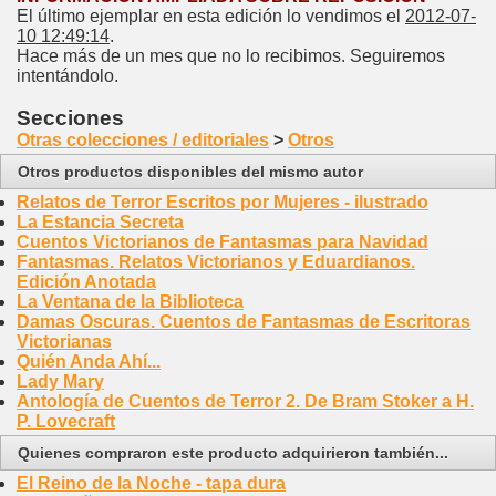
El último ejemplar en esta edición lo vendimos el
2012-07-
10 12:49:14
.
Hace más de un mes que no lo recibimos. Seguiremos
intentándolo.
Secciones
Otras colecciones / editoriales
>
Otros
Otros productos disponibles del mismo autor
Relatos de Terror Escritos por Mujeres - ilustrado
La Estancia Secreta
Cuentos Victorianos de Fantasmas para Navidad
Fantasmas. Relatos Victorianos y Eduardianos.
Edición Anotada
La Ventana de la Biblioteca
Damas Oscuras. Cuentos de Fantasmas de Escritoras
Victorianas
Quién Anda Ahí...
Lady Mary
Antología de Cuentos de Terror 2. De Bram Stoker a H.
P. Lovecraft
Quienes compraron este producto adquirieron también...
El Reino de la Noche - tapa dura