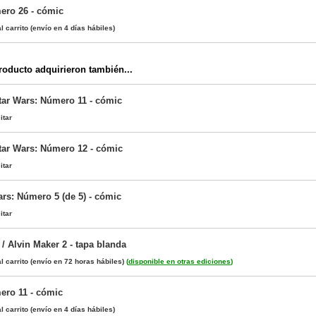
ero 26 - cómic
l carrito
(envío en 4 días hábiles)
oducto adquirieron también...
Star Wars: Número 11 - cómic
itar
Star Wars: Número 12 - cómic
itar
ars: Número 5 (de 5) - cómic
itar
 / Alvin Maker 2 - tapa blanda
l carrito
(envío en 72 horas hábiles)
(
disponible en otras ediciones
)
ero 11 - cómic
l carrito
(envío en 4 días hábiles)