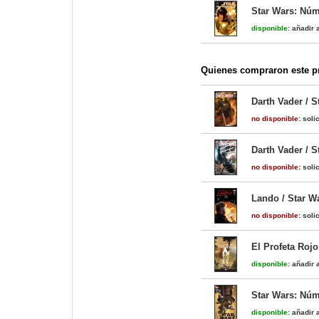
Star Wars: Núm
disponible:
añadir a
Quienes compraron este pr
Darth Vader / 
no disponible:
solic
Darth Vader / 
no disponible:
solic
Lando / Star W
no disponible:
solic
El Profeta Rojo
disponible:
añadir a
Star Wars: Núm
disponible:
añadir a