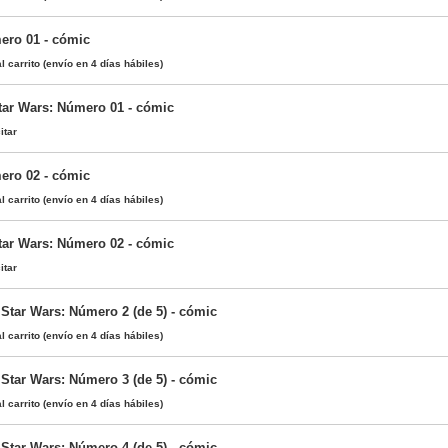
ero 01 - cómic
l carrito
(envío en 4 días hábiles)
Star Wars: Número 01 - cómic
itar
ero 02 - cómic
l carrito
(envío en 4 días hábiles)
Star Wars: Número 02 - cómic
itar
 Star Wars: Número 2 (de 5) - cómic
l carrito
(envío en 4 días hábiles)
 Star Wars: Número 3 (de 5) - cómic
l carrito
(envío en 4 días hábiles)
 Star Wars: Número 4 (de 5) - cómic