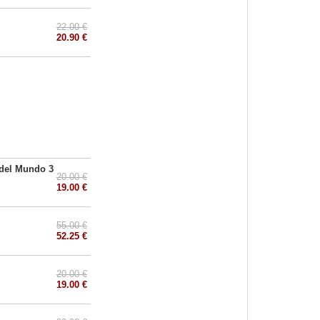
22.00 €
20.90 €
 del Mundo 3
20.00 €
19.00 €
55.00 €
52.25 €
20.00 €
19.00 €