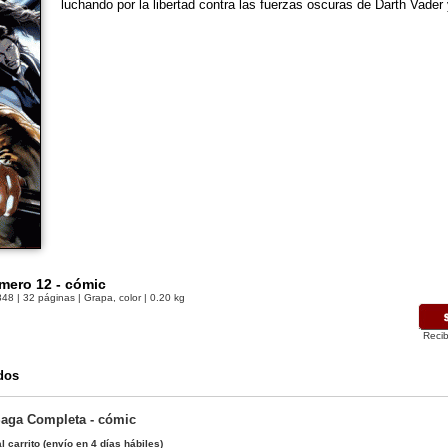
luchando por la libertad contra las fuerzas oscuras de Darth Vade
mero 12 - cómic
848
| 32 páginas | Grapa, color | 0.20 kg
Recib
dos
Saga Completa - cómic
l carrito
(envío en 4 días hábiles)