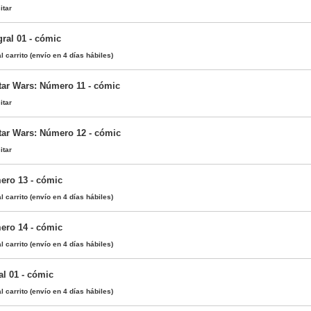
itar
gral 01 - cómic
l carrito
(envío en 4 días hábiles)
Star Wars: Número 11 - cómic
itar
Star Wars: Número 12 - cómic
itar
ero 13 - cómic
l carrito
(envío en 4 días hábiles)
ero 14 - cómic
l carrito
(envío en 4 días hábiles)
al 01 - cómic
l carrito
(envío en 4 días hábiles)