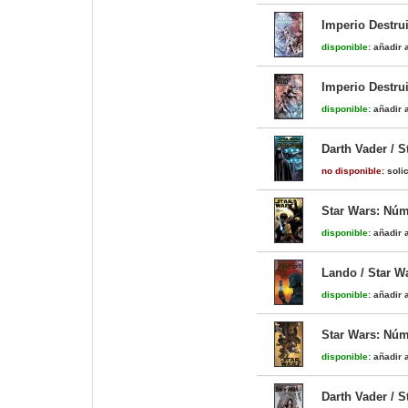
Imperio Destrui
disponible:
añadir a
Imperio Destrui
disponible:
añadir a
Darth Vader / 
no disponible:
solic
Star Wars: Núm
disponible:
añadir a
Lando / Star W
disponible:
añadir a
Star Wars: Núm
disponible:
añadir a
Darth Vader / 