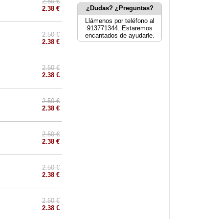
2.50 €
¿Dudas? ¿Preguntas?
2.38 €
Llámenos por teléfono al
913771344. Estaremos
2.50 €
encantados de ayudarle.
2.38 €
2.50 €
2.38 €
2.50 €
2.38 €
2.50 €
2.38 €
2.50 €
2.38 €
2.50 €
2.38 €