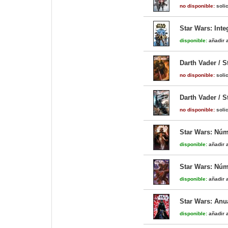
no disponible:
solic
Star Wars: Inte
disponible:
añadir a
Darth Vader / 
no disponible:
solic
Darth Vader / 
no disponible:
solic
Star Wars: Núm
disponible:
añadir a
Star Wars: Núm
disponible:
añadir a
Star Wars: Anu
disponible:
añadir a