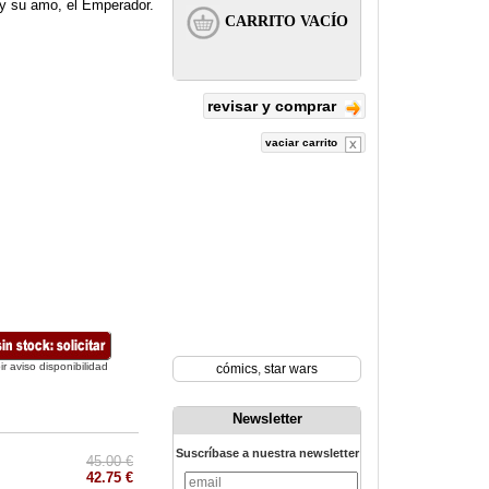
r y su amo, el Emperador.
revisar y comprar
vaciar carrito
ir aviso disponibilidad
cómics
,
star wars
Newsletter
Suscríbase a nuestra newsletter
45.00 €
42.75 €