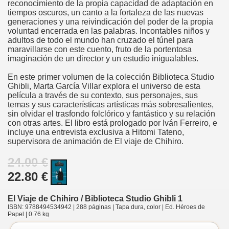
reconocimiento de la propia capacidad de adaptación en
tiempos oscuros, un canto a la fortaleza de las nuevas
generaciones y una reivindicación del poder de la propia
voluntad encerrada en las palabras. Incontables niños y
adultos de todo el mundo han cruzado el túnel para
maravillarse con este cuento, fruto de la portentosa
imaginación de un director y un estudio inigualables.
En este primer volumen de la colección Biblioteca Studio
Ghibli, Marta García Villar explora el universo de esta
película a través de su contexto, sus personajes, sus
temas y sus características artísticas más sobresalientes,
sin olvidar el trasfondo folclórico y fantástico y su relación
con otras artes. El libro está prologado por Iván Ferreiro, e
incluye una entrevista exclusiva a Hitomi Tateno,
supervisora de animación de El viaje de Chihiro.
24.00 €
22.80 €
El Viaje de Chihiro / Biblioteca Studio Ghibli 1
ISBN: 9788494534942 | 288 páginas | Tapa dura, color | Ed. Héroes de
Papel | 0.76 kg