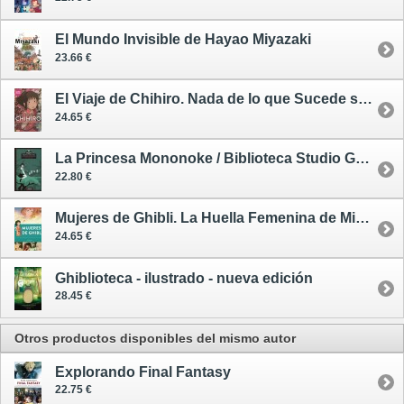
El Mundo Invisible de Hayao Miyazaki
23.66 €
El Viaje de Chihiro. Nada de lo que Sucede se Olvida Jamás
24.65 €
La Princesa Mononoke / Biblioteca Studio Ghibli 2
22.80 €
Mujeres de Ghibli. La Huella Femenina de Miyazaki en el Anime
24.65 €
Ghiblioteca - ilustrado - nueva edición
28.45 €
Otros productos disponibles del mismo autor
Explorando Final Fantasy
22.75 €