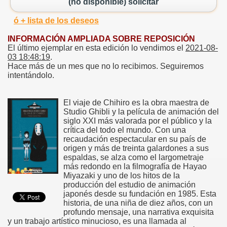
(no disponible) solicitar
ó + lista de los deseos
INFORMACIÓN AMPLIADA SOBRE REPOSICIÓN
El último ejemplar en esta edición lo vendimos el
2021-08-
03 18:48:19
.
Hace más de un mes que no lo recibimos. Seguiremos
intentándolo.
El viaje de Chihiro es la obra maestra de
Studio Ghibli y la película de animación del
siglo XXI más valorada por el público y la
crítica del todo el mundo. Con una
recaudación espectacular en su país de
origen y más de treinta galardones a sus
espaldas, se alza como el largometraje
más redondo en la filmografía de Hayao
Miyazaki y uno de los hitos de la
producción del estudio de animación
japonés desde su fundación en 1985. Esta
historia, de una niña de diez años, con un
profundo mensaje, una narrativa exquisita
y un trabajo artístico minucioso, es una llamada al