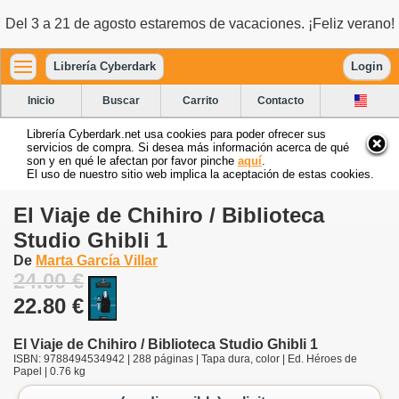
Del 3 a 21 de agosto estaremos de vacaciones. ¡Feliz verano!
Librería Cyberdark
Login
Inicio
Buscar
Carrito
Contacto
Librería Cyberdark.net usa cookies para poder ofrecer sus
servicios de compra. Si desea más información acerca de qué
son y en qué le afectan por favor pinche
aquí
.
El uso de nuestro sitio web implica la aceptación de estas cookies.
El Viaje de Chihiro / Biblioteca
Studio Ghibli 1
De
Marta García Villar
24.00 €
22.80 €
El Viaje de Chihiro / Biblioteca Studio Ghibli 1
ISBN: 9788494534942 | 288 páginas | Tapa dura, color | Ed. Héroes de
Papel | 0.76 kg