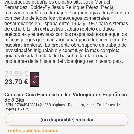
videojuegos españoles de ocho bits, José Manuel
Fernández “Spidey” y Jesús Relinque Pérez “Pedja”
realizan un auténtico trabajo de arqueología a través de un
compendio de todos los videojuegos comerciales
desarrollados en España entre 1983 y 1992 para sistemas
de ocho bits. Un exhaustivo trabajo repleto de datos,
anécdotas y entrevistas con los responsables de aquellos
míticos juegos que marcaron una época dentro y fuera de
nuestras fronteras. La presente obra supone un trabajo de
investigación inigualable y constituye la más completa
guía realizada hasta la fecha sobre la etapa más
importante de la historia del videojuego en nuestro país.
24.95 €
23.70 €
Génesis. Guía Esencial de los Videojuegos Españoles
de 8 Bits
ISBN: 9788494288142 | 368 páginas | Tapa dura, color | Ed. Héroes de
Papel | 0.50 kg
(no disponible) solicitar
ó + lista de los deseos