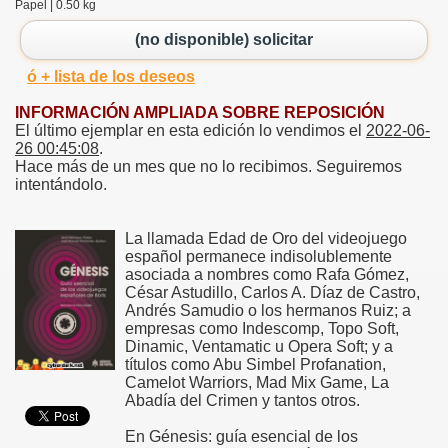
Papel | 0.50 kg
(no disponible) solicitar
ó + lista de los deseos
INFORMACIÓN AMPLIADA SOBRE REPOSICIÓN
El último ejemplar en esta edición lo vendimos el
2022-06-
26 00:45:08
.
Hace más de un mes que no lo recibimos. Seguiremos
intentándolo.
La llamada Edad de Oro del videojuego
español permanece indisolublemente
asociada a nombres como Rafa Gómez,
César Astudillo, Carlos A. Díaz de Castro,
Andrés Samudio o los hermanos Ruiz; a
empresas como Indescomp, Topo Soft,
Dinamic, Ventamatic u Opera Soft; y a
títulos como Abu Simbel Profanation,
Camelot Warriors, Mad Mix Game, La
Abadía del Crimen y tantos otros.
En Génesis: guía esencial de los