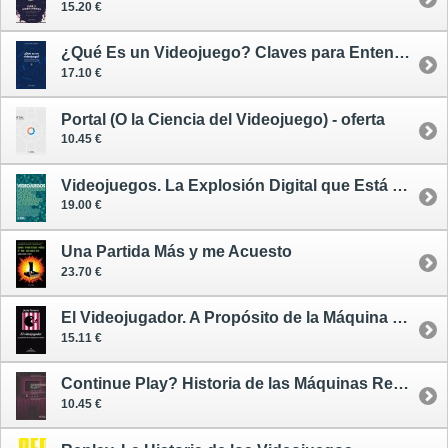
15.20 €
¿Qué Es un Videojuego? Claves para Entender el Mayor Fenómeno Cultural del Siglo XXI
17.10 €
Portal (O la Ciencia del Videojuego) - oferta
10.45 €
Videojuegos. La Explosión Digital que Está Cambiando el Mundo
19.00 €
Una Partida Más y me Acuesto
23.70 €
El Videojugador. A Propósito de la Máquina Recreativa
15.11 €
Continue Play? Historia de las Máquinas Recreativas Españolas - oferta
10.45 €