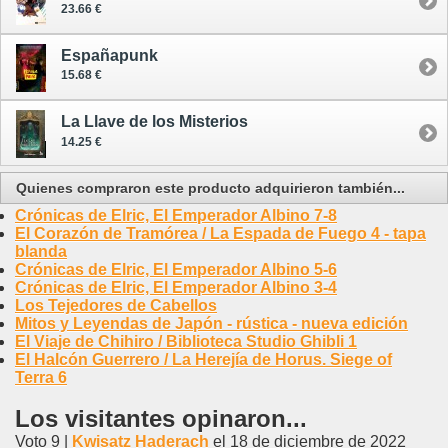
23.66 €
Españapunk
15.68 €
La Llave de los Misterios
14.25 €
Quienes compraron este producto adquirieron también...
Crónicas de Elric, El Emperador Albino 7-8
El Corazón de Tramórea / La Espada de Fuego 4 - tapa
blanda
Crónicas de Elric, El Emperador Albino 5-6
Crónicas de Elric, El Emperador Albino 3-4
Los Tejedores de Cabellos
Mitos y Leyendas de Japón - rústica - nueva edición
El Viaje de Chihiro / Biblioteca Studio Ghibli 1
El Halcón Guerrero / La Herejía de Horus. Siege of
Terra 6
Los visitantes opinaron...
Voto 9 |
Kwisatz Haderach
el 18 de diciembre de 2022