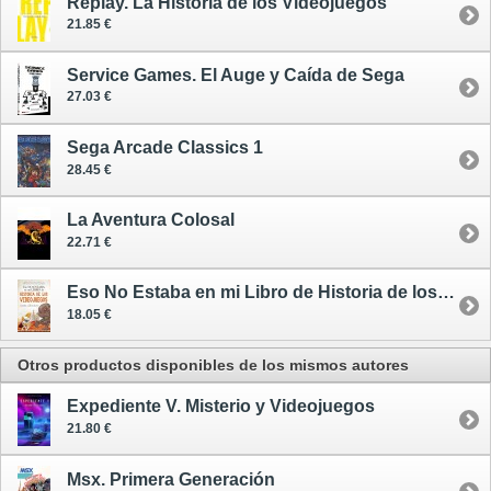
Replay. La Historia de los Videojuegos
21.85 €
Service Games. El Auge y Caída de Sega
27.03 €
Sega Arcade Classics 1
28.45 €
La Aventura Colosal
22.71 €
Eso No Estaba en mi Libro de Historia de los Videojuegos
18.05 €
Otros productos disponibles de los mismos autores
Expediente V. Misterio y Videojuegos
21.80 €
Msx. Primera Generación