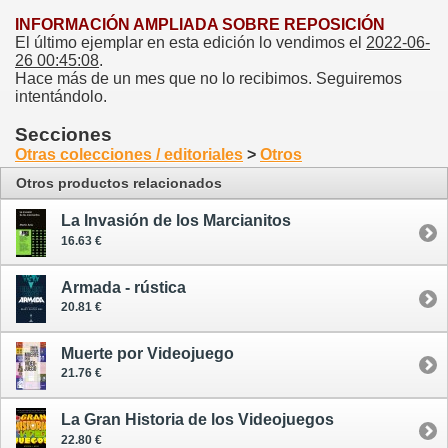
INFORMACIÓN AMPLIADA SOBRE REPOSICIÓN
El último ejemplar en esta edición lo vendimos el
2022-06-
26 00:45:08
.
Hace más de un mes que no lo recibimos. Seguiremos
intentándolo.
Secciones
Otras colecciones / editoriales
>
Otros
Otros productos relacionados
La Invasión de los Marcianitos
16.63 €
Armada - rústica
20.81 €
Muerte por Videojuego
21.76 €
La Gran Historia de los Videojuegos
22.80 €