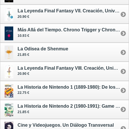
La Leyenda Final Fantasy VII. Creación, Universo, Claves
20.90 €
Más Allá del Tiempo. Chrono Trigger y Chrono Cross - oferta
10.93 €
La Odisea de Shenmue
21.85 €
La Leyenda Final Fantasy VIII. Creación, Universo, Claves
20.90 €
La Historia de Nintendo 1 (1889-1980): De los Juegos de Cartas a Game & Watch
22.75 €
La Historia de Nintendo 2 (1980-1991): Game & Watch, un Invento Sorprendente
21.85 €
Cine y Videojuegos. Un Diálogo Transversal