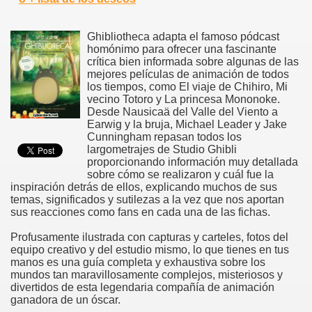
Ghibliotheca adapta el famoso pódcast
homónimo para ofrecer una fascinante
crítica bien informada sobre algunas de las
mejores películas de animación de todos
los tiempos, como El viaje de Chihiro, Mi
vecino Totoro y La princesa Mononoke.
Desde Nausicaä del Valle del Viento a
Earwig y la bruja, Michael Leader y Jake
Cunningham repasan todos los
largometrajes de Studio Ghibli
proporcionando información muy detallada
sobre cómo se realizaron y cuál fue la
inspiración detrás de ellos, explicando muchos de sus
temas, significados y sutilezas a la vez que nos aportan
sus reacciones como fans en cada una de las fichas.
Profusamente ilustrada con capturas y carteles, fotos del
equipo creativo y del estudio mismo, lo que tienes en tus
manos es una guía completa y exhaustiva sobre los
mundos tan maravillosamente complejos, misteriosos y
divertidos de esta legendaria compañía de animación
ganadora de un óscar.