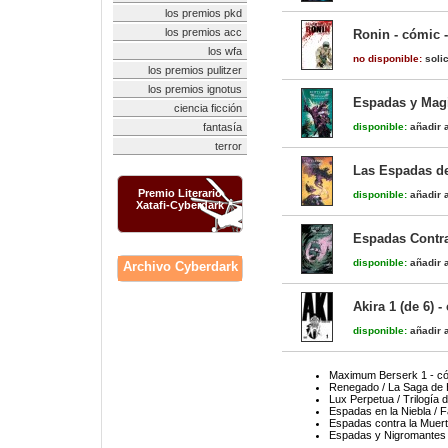
los premios pkd
los premios acc
Ronin - cómic 
los wfa
no disponible:
solic
los premios pulitzer
los premios ignotus
Espadas y Magia
ciencia ficción
fantasía
disponible:
añadir a
terror
Las Espadas de
Premio Literario
disponible:
añadir a
Xatafi-Cyberdark
Espadas Contra 
disponible:
añadir a
Archivo Cyberdark
Akira 1 (de 6) -
disponible:
añadir a
Maximum Berserk 1 - c
Renegado / La Saga de 
Lux Perpetua / Trilogía 
Espadas en la Niebla / F
Espadas contra la Muerte
Espadas y Nigromantes /