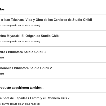
dos
 e Isao Takahata. Vida y Obra de los Cerebros de Studio Ghibli
l carrito
(envío en 14 días hábiles)
cino Miyazaki. El Origen de Studio Ghibli
l carrito
(envío en 14 días hábiles)
hiro / Biblioteca Studio Ghibli 1
itar
nonoke / Biblioteca Studio Ghibli 2
itar
oducto adquirieron también...
la Sota de Espadas / Fafhrd y el Ratonero Gris 7
l carrito
(envío en 14 días hábiles)