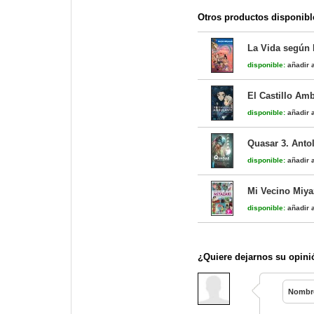
Otros productos disponibl
La Vida según 
disponible:
añadir a
El Castillo Am
disponible:
añadir a
Quasar 3. Anto
disponible:
añadir a
Mi Vecino Miya
disponible:
añadir a
¿Quiere dejarnos su opini
Nombr