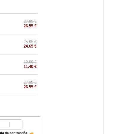
27.95 €
26.55 €
25.95 €
24.65 €
12.00 €
11.40 €
27.95 €
26.55 €
ida de contraseña