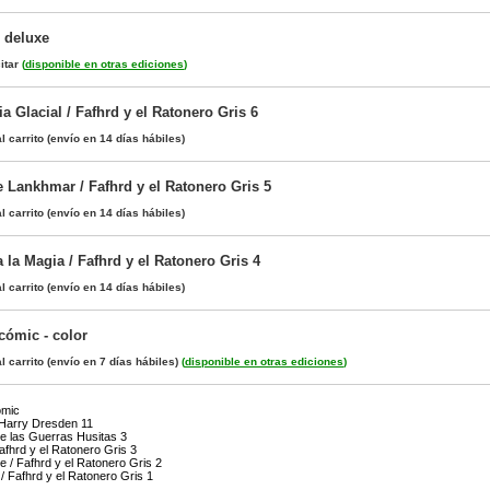
- deluxe
itar
(
disponible en otras ediciones
)
 Glacial / Fafhrd y el Ratonero Gris 6
l carrito
(envío en 14 días hábiles)
 Lankhmar / Fafhrd y el Ratonero Gris 5
l carrito
(envío en 14 días hábiles)
la Magia / Fafhrd y el Ratonero Gris 4
l carrito
(envío en 14 días hábiles)
 cómic - color
l carrito
(envío en 7 días hábiles)
(
disponible en otras ediciones
)
ómic
Harry Dresden 11
de las Guerras Husitas 3
afhrd y el Ratonero Gris 3
 / Fafhrd y el Ratonero Gris 2
 Fafhrd y el Ratonero Gris 1