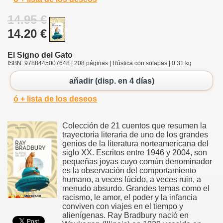
14.95 €
14.20 €
El Signo del Gato
ISBN: 9788445007648 | 208 páginas | Rústica con solapas | 0.31 kg
añadir (disp. en 4 días)
ó + lista de los deseos
Colección de 21 cuentos que resumen la
trayectoria literaria de uno de los grandes
genios de la literatura norteamericana del
siglo XX. Escritos entre 1946 y 2004, son
pequeñas joyas cuyo común denominador
es la observación del comportamiento
humano, a veces lúcido, a veces ruin, a
menudo absurdo. Grandes temas como el
racismo, le amor, el poder y la infancia
conviven con viajes en el tiempo y
alienígenas. Ray Bradbury nació en