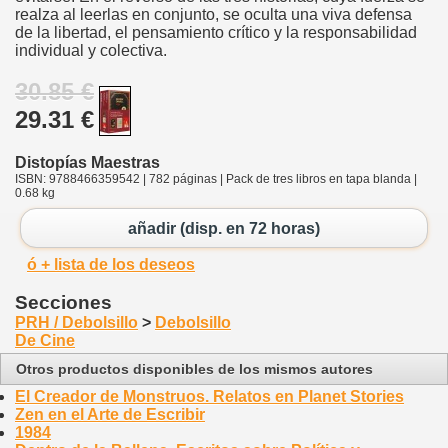
realza al leerlas en conjunto, se oculta una viva defensa
de la libertad, el pensamiento crítico y la responsabilidad
individual y colectiva.
30.85 €
29.31 €
Distopías Maestras
ISBN: 9788466359542 | 782 páginas | Pack de tres libros en tapa blanda |
0.68 kg
añadir (disp. en 72 horas)
ó + lista de los deseos
Secciones
PRH / Debolsillo
>
Debolsillo
De Cine
Otros productos disponibles de los mismos autores
El Creador de Monstruos. Relatos en Planet Stories
Zen en el Arte de Escribir
1984