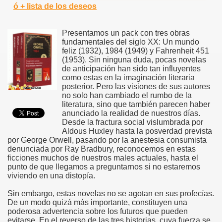
ó + lista de los deseos
Presentamos un pack con tres obras
fundamentales del siglo XX: Un mundo
feliz (1932), 1984 (1949) y Fahrenheit 451
(1953). Sin ninguna duda, pocas novelas
de anticipación han sido tan influyentes
como estas en la imaginación literaria
posterior. Pero las visiones de sus autores
no solo han cambiado el rumbo de la
literatura, sino que también parecen haber
anunciado la realidad de nuestros días.
Desde la fractura social vislumbrada por
Aldous Huxley hasta la posverdad prevista
por George Orwell, pasando por la anestesia consumista
denunciada por Ray Bradbury, reconocemos en estas
ficciones muchos de nuestros males actuales, hasta el
punto de que llegamos a preguntarnos si no estaremos
viviendo en una distopía.
Sin embargo, estas novelas no se agotan en sus profecías.
De un modo quizá más importante, constituyen una
poderosa advertencia sobre los futuros que pueden
evitarse. En el reverso de las tres historias, cuya fuerza se