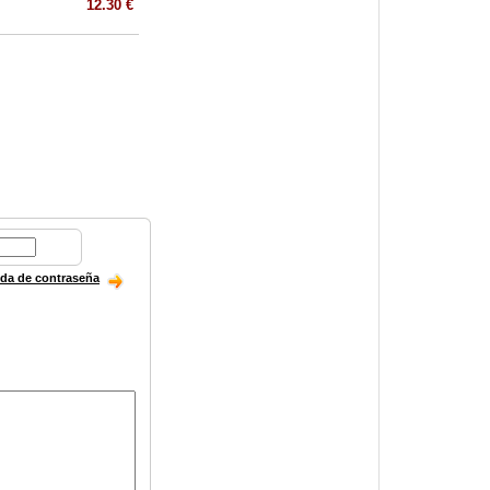
12.30 €
ida de contraseña