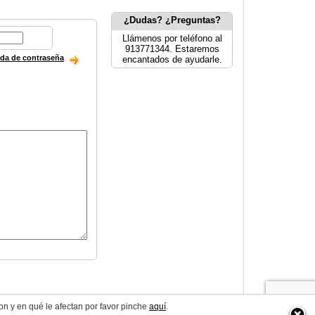
¿Dudas? ¿Preguntas?
Llámenos por teléfono al
913771344. Estaremos
ida de contraseña
encantados de ayudarle.
on y en qué le afectan por favor pinche
aquí
.