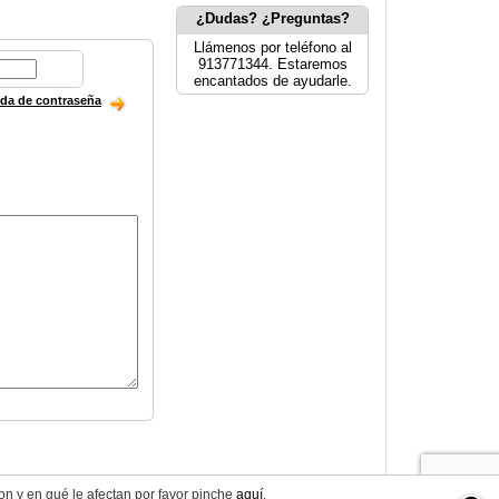
¿Dudas? ¿Preguntas?
Llámenos por teléfono al
913771344. Estaremos
encantados de ayudarle.
ida de contraseña
on y en qué le afectan por favor pinche
aquí
.