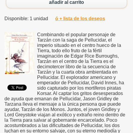
añadir al carrito
Disponible: 1 unidad
ó + lista de los deseos
Combinando el popular personaje de
Tarzán con la saga de Pellucidar, el
imperio situado en el centro hueco de la
Tierra, todo ello fruto de la fértil
imaginación de Edgar Rice Burroughs,
Tarzán en el centro de la Tierra es el
decimotercer libro de la secuencia de
Tarzán y la cuarta obra ambientada en
Pellucidar. El explorador americano y
emperador de Pellucidar, David Innes, ha
sido capturado por los mortíferos piratas
Korsar. Al captar los gritos desesperados
de ayuda que emanan de Pellucidar, Jason Gridley de
Tarzana lleva el mensaje a la única persona que puede
ayudar, Tarzán de los Monos. Juntos, el joven Gridley y
Lord Greystoke viajan al exótico y extraño reino dentro de
la Tierra para salvar al gobernante encarcelado. Poco
acostumbrados a las dificultades de Pellucidar, los dos
luchan en su entorno salvaje, con su eterno mediodía y