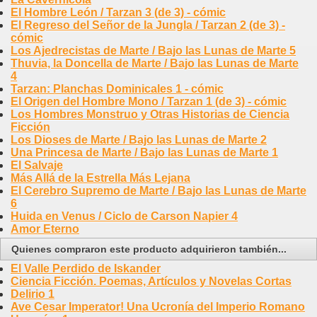
El Hombre León / Tarzan 3 (de 3) - cómic
El Regreso del Señor de la Jungla / Tarzan 2 (de 3) -
cómic
Los Ajedrecistas de Marte / Bajo las Lunas de Marte 5
Thuvia, la Doncella de Marte / Bajo las Lunas de Marte
4
Tarzan: Planchas Dominicales 1 - cómic
El Origen del Hombre Mono / Tarzan 1 (de 3) - cómic
Los Hombres Monstruo y Otras Historias de Ciencia
Ficción
Los Dioses de Marte / Bajo las Lunas de Marte 2
Una Princesa de Marte / Bajo las Lunas de Marte 1
El Salvaje
Más Allá de la Estrella Más Lejana
El Cerebro Supremo de Marte / Bajo las Lunas de Marte
6
Huida en Venus / Ciclo de Carson Napier 4
Amor Eterno
Quienes compraron este producto adquirieron también...
El Valle Perdido de Iskander
Ciencia Ficción. Poemas, Artículos y Novelas Cortas
Delirio 1
Ave Cesar Imperator! Una Ucronía del Imperio Romano