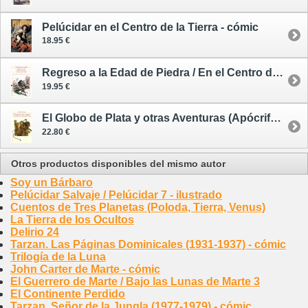
Pelúcidar en el Centro de la Tierra - cómic
18.95 €
Regreso a la Edad de Piedra / En el Centro de la Tierra 5
19.95 €
El Globo de Plata y otras Aventuras (Apócrifas) de Tarzán
22.80 €
Otros productos disponibles del mismo autor
Soy un Bárbaro
Pelúcidar Salvaje / Pelúcidar 7 - ilustrado
Cuentos de Tres Planetas (Poloda, Tierra, Venus)
La Tierra de los Ocultos
Delirio 24
Tarzan. Las Páginas Dominicales (1931-1937) - cómic
Trilogía de la Luna
John Carter de Marte - cómic
El Guerrero de Marte / Bajo las Lunas de Marte 3
El Continente Perdido
Tarzan. Señor de la Jungla (1977-1979) - cómic