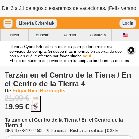
Del 3 a 21 de agosto estaremos de vacaciones. ¡Feliz verano!
Librería Cyberdark
Login
Inicio
Buscar
Carrito
Contacto
Librería Cyberdark.net usa cookies para poder ofrecer sus
servicios de compra. Si desea más información acerca de qué
son y en qué le afectan por favor pinche
aquí
.
El uso de nuestro sitio web implica la aceptación de estas cookies.
Tarzán en el Centro de la Tierra / En
el Centro de la Tierra 4
De
Edgar Rice Burroughs
21.00 €
19.95 €
Tarzán en el Centro de la Tierra / En el Centro de la
Tierra 4
ISBN: 9788412241509 | 250 páginas | Rústica con solapas | 0.38 kg