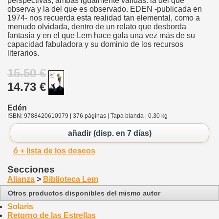
perspectivas, ambas igualmente válidas: la del que
observa y la del que es observado. EDEN -publicada en
1974- nos recuerda esta realidad tan elemental, como a
menudo olvidada, dentro de un relato que desborda
fantasía y en el que Lem hace gala una vez más de su
capacidad fabuladora y su dominio de los recursos
literarios.
15.50 €
14.73 €
Edén
ISBN: 9788420610979 | 376 páginas | Tapa blanda | 0.30 kg
añadir (disp. en 7 días)
ó + lista de los deseos
Secciones
Alianza
>
Biblioteca Lem
Otros productos disponibles del mismo autor
Solaris
Retorno de las Estrellas