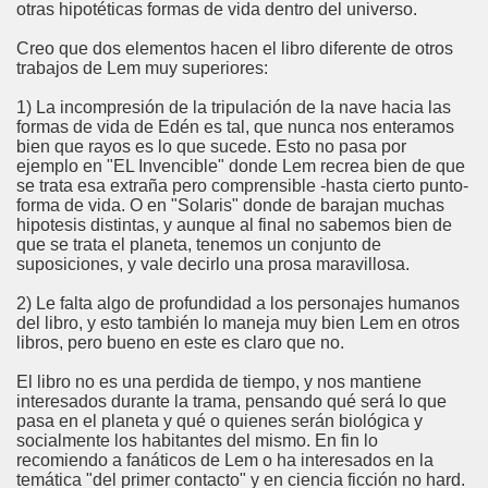
otras hipotéticas formas de vida dentro del universo.
Creo que dos elementos hacen el libro diferente de otros
trabajos de Lem muy superiores:
1) La incompresión de la tripulación de la nave hacia las
formas de vida de Edén es tal, que nunca nos enteramos
bien que rayos es lo que sucede. Esto no pasa por
ejemplo en "EL Invencible" donde Lem recrea bien de que
se trata esa extraña pero comprensible -hasta cierto punto-
forma de vida. O en "Solaris" donde de barajan muchas
hipotesis distintas, y aunque al final no sabemos bien de
que se trata el planeta, tenemos un conjunto de
suposiciones, y vale decirlo una prosa maravillosa.
2) Le falta algo de profundidad a los personajes humanos
del libro, y esto también lo maneja muy bien Lem en otros
libros, pero bueno en este es claro que no.
El libro no es una perdida de tiempo, y nos mantiene
interesados durante la trama, pensando qué será lo que
pasa en el planeta y qué o quienes serán biológica y
socialmente los habitantes del mismo. En fin lo
recomiendo a fanáticos de Lem o ha interesados en la
temática "del primer contacto" y en ciencia ficción no hard.