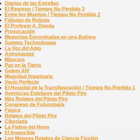
Diarios de las Estrellas
El Regreso / Tiempo No Perdido 3
Entre los Muertos / Tiempo No Perdido 2
Fábulas de Robots
El Profesor A. Donda
Provocación
Memorias Encontradas en una Bañera
Summa Technologiae
La Voz del Amo
Astronautas
Máscara
Paz en la Tierra
Golem XIV
Magnitud Imaginaria
Vacío Perfecto
El Hospital de la Transfiguración / Tiempo No Perdido 1
Aventuras Estelares del Piloto Pirx
Más Relatos del Piloto Pirx
Congreso de Futurología
Fiasco
Relatos del Piloto Pirx
Ciberíada
La Fiebre del Heno
El Invencible
Los Mejores Relatos de Ciencia Ficción