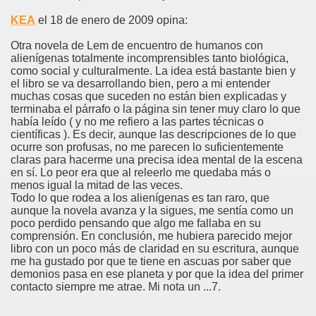
KEA
el 18 de enero de 2009 opina:
Otra novela de Lem de encuentro de humanos con
alienígenas totalmente incomprensibles tanto biológica,
como social y culturalmente. La idea está bastante bien y
el libro se va desarrollando bien, pero a mi entender
muchas cosas que suceden no están bien explicadas y
terminaba el párrafo o la página sin tener muy claro lo que
había leído ( y no me refiero a las partes técnicas o
científicas ). Es decir, aunque las descripciones de lo que
ocurre son profusas, no me parecen lo suficientemente
claras para hacerme una precisa idea mental de la escena
en sí. Lo peor era que al releerlo me quedaba más o
menos igual la mitad de las veces.
Todo lo que rodea a los alienígenas es tan raro, que
aunque la novela avanza y la sigues, me sentía como un
poco perdido pensando que algo me fallaba en su
comprensión. En conclusión, me hubiera parecido mejor
libro con un poco más de claridad en su escritura, aunque
me ha gustado por que te tiene en ascuas por saber que
demonios pasa en ese planeta y por que la idea del primer
contacto siempre me atrae. Mi nota un ...7.