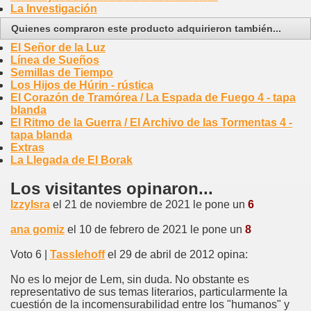
La Investigación
Quienes compraron este producto adquirieron también...
El Señor de la Luz
Línea de Sueños
Semillas de Tiempo
Los Hijos de Húrin - rústica
El Corazón de Tramórea / La Espada de Fuego 4 - tapa
blanda
El Ritmo de la Guerra / El Archivo de las Tormentas 4 -
tapa blanda
Extras
La Llegada de El Borak
Los visitantes opinaron...
IzzyIsra
el 21 de noviembre de 2021 le pone un
6
ana gomiz
el 10 de febrero de 2021 le pone un
8
Voto 6 |
Tasslehoff
el 29 de abril de 2012 opina:
No es lo mejor de Lem, sin duda. No obstante es
representativo de sus temas literarios, particularmente la
cuestión de la incomensurabilidad entre los "humanos" y