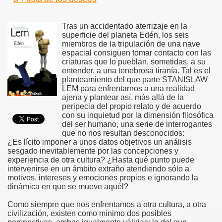
Tras un accidentado aterrizaje en la
superficie del planeta Edén, los seis
miembros de la tripulación de una nave
espacial consiguen tomar contacto con las
criaturas que lo pueblan, sometidas, a su
entender, a una tenebrosa tiranía. Tal es el
planteamiento del que parte STANISLAW
LEM para enfrentarnos a una realidad
ajena y plantear así, más allá de la
peripecia del propio relato y de acuerdo
con su inquietud por la dimensión filosófica
del ser humano, una serie de interrogantes
que no nos resultan desconocidos:
¿Es lícito imponer a unos datos objetivos un análisis
sesgado inevitablemente por las concepciones y
experiencia de otra cultura? ¿Hasta qué punto puede
intervenirse en un ámbito extraño atendiendo sólo a
motivos, intereses y emociones propios e ignorando la
dinámica en que se mueve aquél?
Como siempre que nos enfrentamos a otra cultura, a otra
civilización, existen como mínimo dos posibles