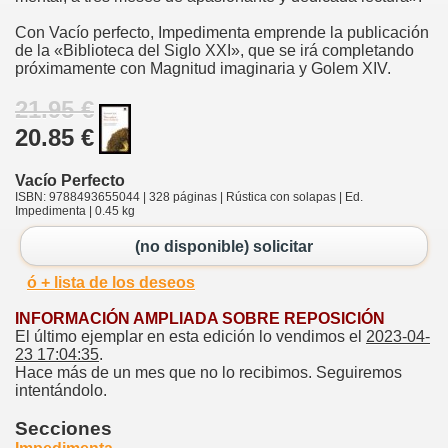
Con Vacío perfecto, Impedimenta emprende la publicación
de la «Biblioteca del Siglo XXI», que se irá completando
próximamente con Magnitud imaginaria y Golem XIV.
21.95 €
20.85 €
Vacío Perfecto
ISBN: 9788493655044 | 328 páginas | Rústica con solapas | Ed.
Impedimenta | 0.45 kg
(no disponible) solicitar
ó + lista de los deseos
INFORMACIÓN AMPLIADA SOBRE REPOSICIÓN
El último ejemplar en esta edición lo vendimos el
2023-04-
23 17:04:35
.
Hace más de un mes que no lo recibimos. Seguiremos
intentándolo.
Secciones