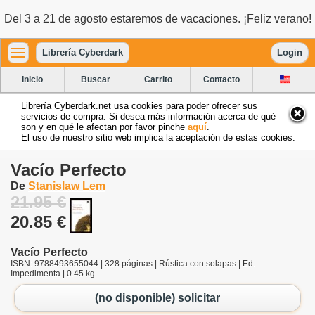
Del 3 a 21 de agosto estaremos de vacaciones. ¡Feliz verano!
Librería Cyberdark
Login
Inicio
Buscar
Carrito
Contacto
Librería Cyberdark.net usa cookies para poder ofrecer sus
servicios de compra. Si desea más información acerca de qué
son y en qué le afectan por favor pinche
aquí
.
El uso de nuestro sitio web implica la aceptación de estas cookies.
Vacío Perfecto
De
Stanislaw Lem
21.95 €
20.85 €
Vacío Perfecto
ISBN: 9788493655044 | 328 páginas | Rústica con solapas | Ed.
Impedimenta | 0.45 kg
(no disponible) solicitar