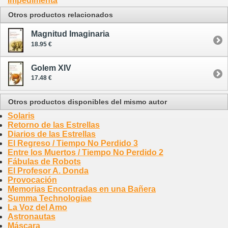
Impedimenta
Otros productos relacionados
Magnitud Imaginaria
18.95 €
Golem XIV
17.48 €
Otros productos disponibles del mismo autor
Solaris
Retorno de las Estrellas
Diarios de las Estrellas
El Regreso / Tiempo No Perdido 3
Entre los Muertos / Tiempo No Perdido 2
Fábulas de Robots
El Profesor A. Donda
Provocación
Memorias Encontradas en una Bañera
Summa Technologiae
La Voz del Amo
Astronautas
Máscara