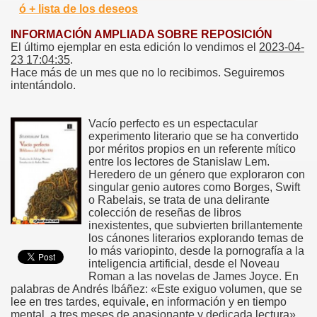
ó + lista de los deseos
INFORMACIÓN AMPLIADA SOBRE REPOSICIÓN
El último ejemplar en esta edición lo vendimos el
2023-04-
23 17:04:35
.
Hace más de un mes que no lo recibimos. Seguiremos
intentándolo.
Vacío perfecto es un espectacular
experimento literario que se ha convertido
por méritos propios en un referente mítico
entre los lectores de Stanislaw Lem.
Heredero de un género que exploraron con
singular genio autores como Borges, Swift
o Rabelais, se trata de una delirante
colección de reseñas de libros
inexistentes, que subvierten brillantemente
los cánones literarios explorando temas de
lo más variopinto, desde la pornografía a la
inteligencia artificial, desde el Noveau
Roman a las novelas de James Joyce. En
palabras de Andrés Ibáñez: «Este exiguo volumen, que se
lee en tres tardes, equivale, en información y en tiempo
mental, a tres meses de apasionante y dedicada lectura».