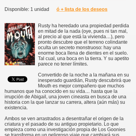
Disponible: 1 unidad
ó + lista de los deseos
Rusty ha heredado una propiedad perdida
en mitad de la nada (oye, pues ni tan mal,
al precio al que está la vivienda…), pero
pronto descubre que el terreno colindante
oculta un secreto monstruoso: hay una
enorme boca llena de dientes en el suelo.
Tal cual, una boca en la tierra. Y su apetito
parece no tener límites.
Convertido de la noche a la mañana en su
inesperado guardián, Rusty descubrirá que
Mouth es mejor compañero que muchos
humanos que ha conocido en su vida… hasta que la
irrupción de Abigail, una joven cineasta en busca de una
historia con la que lanzar su carrera, altera (aún más) su
existencia.
Ambos se ven arrastrados a desentrañar el origen de la
criatura y el pasado de su antiguo propietario. Lo que
empieza como una investigación propia de Los Goonies
se transforma en un peligroso viaje que cambiará sus