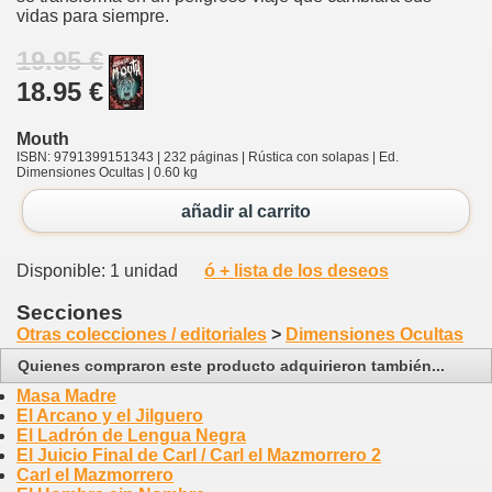
vidas para siempre.
19.95 €
18.95 €
Mouth
ISBN: 9791399151343 | 232 páginas | Rústica con solapas | Ed.
Dimensiones Ocultas | 0.60 kg
añadir al carrito
Disponible: 1 unidad
ó + lista de los deseos
Secciones
Otras colecciones / editoriales
>
Dimensiones Ocultas
Quienes compraron este producto adquirieron también...
Masa Madre
El Arcano y el Jilguero
El Ladrón de Lengua Negra
El Juicio Final de Carl / Carl el Mazmorrero 2
Carl el Mazmorrero