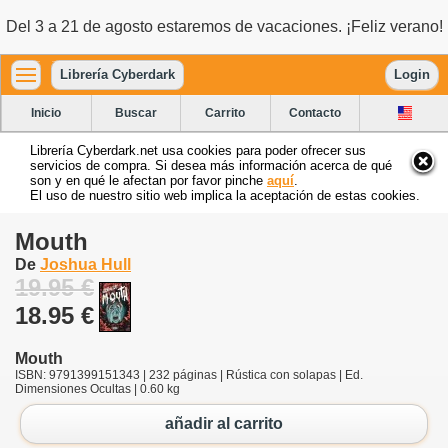
Del 3 a 21 de agosto estaremos de vacaciones. ¡Feliz verano!
Librería Cyberdark
Login
Inicio
Buscar
Carrito
Contacto
Librería Cyberdark.net usa cookies para poder ofrecer sus
servicios de compra. Si desea más información acerca de qué
son y en qué le afectan por favor pinche
aquí
.
El uso de nuestro sitio web implica la aceptación de estas cookies.
Mouth
De
Joshua Hull
19.95 €
18.95 €
Mouth
ISBN: 9791399151343 | 232 páginas | Rústica con solapas | Ed.
Dimensiones Ocultas | 0.60 kg
añadir al carrito