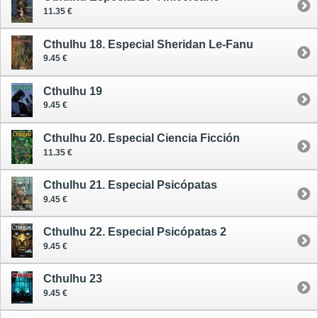
11.35 €
Cthulhu 18. Especial Sheridan Le-Fanu
9.45 €
Cthulhu 19
9.45 €
Cthulhu 20. Especial Ciencia Ficción
11.35 €
Cthulhu 21. Especial Psicópatas
9.45 €
Cthulhu 22. Especial Psicópatas 2
9.45 €
Cthulhu 23
9.45 €