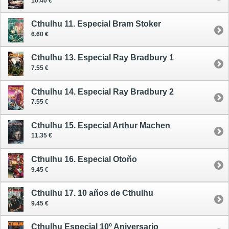
10.40 €
Cthulhu 11. Especial Bram Stoker
6.60 €
Cthulhu 13. Especial Ray Bradbury 1
7.55 €
Cthulhu 14. Especial Ray Bradbury 2
7.55 €
Cthulhu 15. Especial Arthur Machen
11.35 €
Cthulhu 16. Especial Otoño
9.45 €
Cthulhu 17. 10 años de Cthulhu
9.45 €
Cthulhu Especial 10º Aniversario