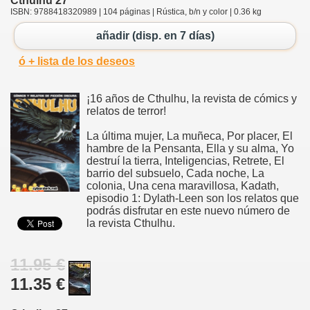
Cthulhu 27
ISBN: 9788418320989 | 104 páginas | Rústica, b/n y color | 0.36 kg
añadir (disp. en 7 días)
ó + lista de los deseos
¡16 años de Cthulhu, la revista de cómics y
relatos de terror!
La última mujer, La muñeca, Por placer, El
hambre de la Pensanta, Ella y su alma, Yo
destruí la tierra, Inteligencias, Retrete, El
barrio del subsuelo, Cada noche, La
colonia, Una cena maravillosa, Kadath,
episodio 1: Dylath-Leen son los relatos que
podrás disfrutar en este nuevo número de
la revista Cthulhu.
11.95 €
11.35 €