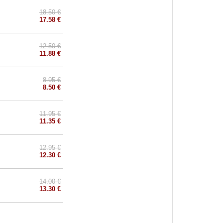
18.50 €
17.58 €
12.50 €
11.88 €
8.95 €
8.50 €
11.95 €
11.35 €
12.95 €
12.30 €
14.00 €
13.30 €