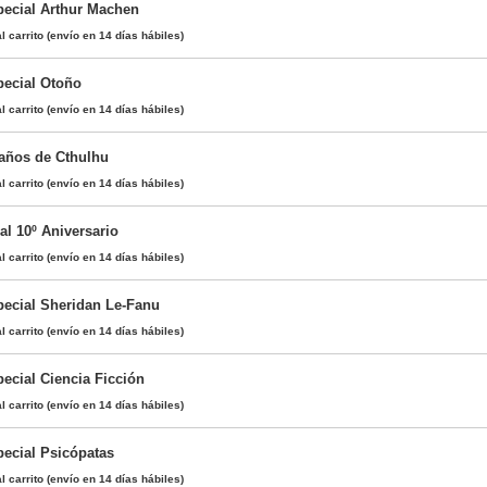
pecial Arthur Machen
l carrito
(envío en 14 días hábiles)
pecial Otoño
l carrito
(envío en 14 días hábiles)
 años de Cthulhu
l carrito
(envío en 14 días hábiles)
al 10º Aniversario
l carrito
(envío en 14 días hábiles)
pecial Sheridan Le-Fanu
l carrito
(envío en 14 días hábiles)
ecial Ciencia Ficción
l carrito
(envío en 14 días hábiles)
pecial Psicópatas
l carrito
(envío en 14 días hábiles)