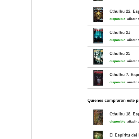
Cthulhu 22. Es
disponible:
añadir a
Cthulhu 23
disponible:
añadir a
Cthulhu 25
disponible:
añadir a
Cthulhu 7. Esp
disponible:
añadir a
Quienes compraron este pr
Cthulhu 18. Es
disponible:
añadir a
El Espíritu del