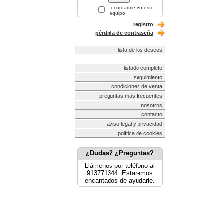
recordarme en este
equipo
registro
pérdida de contraseña
lista de los deseos
listado completo
seguimiento
condiciones de venta
preguntas más frecuentes
nosotros
contacto
aviso legal y privacidad
política de cookies
¿Dudas? ¿Preguntas?
Llámenos por teléfono al
913771344. Estaremos
encantados de ayudarle.