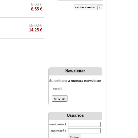
9.00 €
vaciar carrito
8.55 €
15.00 €
14.25 €
Newsletter
Suscríbase a nuestra newsletter
enviar
Usuarios
nombre/nick
contraseña