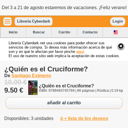
Del 3 a 21 de agosto estaremos de vacaciones. ¡Feliz verano!
Librería Cyberdark
Login
Inicio
Buscar
Carrito
Contacto
Librería Cyberdark.net usa cookies para poder ofrecer sus
servicios de compra. Si desea más información acerca de qué
son y en qué le afectan por favor pinche
aquí
.
El uso de nuestro sitio web implica la aceptación de estas cookies.
¿Quién es el Cruciforme?
De
Santiago Eximeno
10.00 €
¿Quién es el Cruciforme?
9.50 €
ISBN: 9788493745769 | 86 páginas | Rústica | 0.19 kg
añadir al carrito
Disponibles: 3 unidades
ó + lista de los deseos