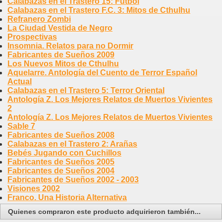
Calabazas en el Trastero 15: Futbol
Calabazas en el Trastero F.C. 3: Mitos de Cthulhu
Refranero Zombi
La Ciudad Vestida de Negro
Prospectivas
Insomnia. Relatos para no Dormir
Fabricantes de Sueños 2009
Los Nuevos Mitos de Cthulhu
Aquelarre. Antología del Cuento de Terror Español
Actual
Calabazas en el Trastero 5: Terror Oriental
Antología Z. Los Mejores Relatos de Muertos Vivientes
2
Antología Z. Los Mejores Relatos de Muertos Vivientes
Sable 7
Fabricantes de Sueños 2008
Calabazas en el Trastero 2: Arañas
Bebés Jugando con Cuchillos
Fabricantes de Sueños 2005
Fabricantes de Sueños 2004
Fabricantes de Sueños 2002 - 2003
Visiones 2002
Franco. Una Historia Alternativa
Quienes compraron este producto adquirieron también...