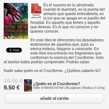
Es el susurro en tu almohada
cuando te duermes, es la puerta del
armario que queda entreabierta, es
la luz que se apaga en el pasillo del
hospital. Es aquello que temes y aquello
que deseas. Es lo que no conoces y no
quieres conocer.
En este libro te ofrecemos los desoladores
testimonios de aquellos que, para su
eterna trsiteza, llegaron a conocerle. En
este libro encontrarás los fragmentos que
conforman la esencia del Cruciforme. Solo
al leerlos todos podrás comprender. Podrás saber.
Nadir sabe quién es el Cruciforme. ¿Quiéres saberlo tú?
10.00 €
¿Quién es el Cruciforme?
9.50 €
ISBN: 9788493745769 | 86 páginas | Rústica | 0.19 kg
añadir al carrito