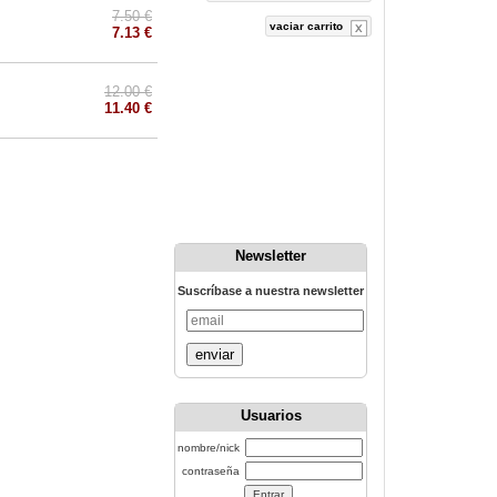
7.50 €
vaciar carrito
7.13 €
12.00 €
11.40 €
Newsletter
Suscríbase a nuestra newsletter
enviar
Usuarios
nombre/nick
contraseña