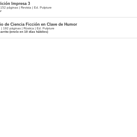
ición Impresa 3
52 páginas | Revista | Ed. Pulpture
ar
o de Ciencia Ficción en Clave de Humor
 192 páginas | Rústica | Ed. Pulpture
arrito
(envío en 10 días hábiles)