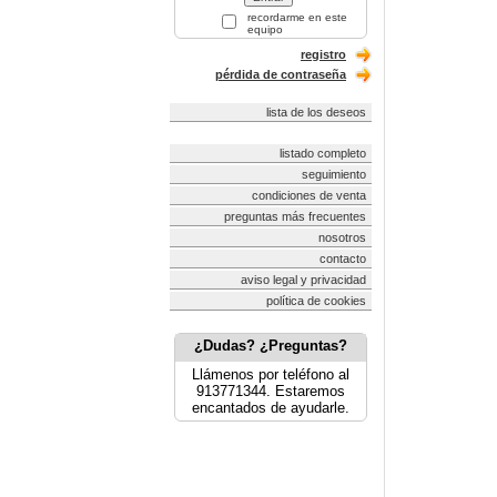
recordarme en este
equipo
registro
pérdida de contraseña
lista de los deseos
listado completo
seguimiento
condiciones de venta
preguntas más frecuentes
nosotros
contacto
aviso legal y privacidad
política de cookies
¿Dudas? ¿Preguntas?
Llámenos por teléfono al
913771344. Estaremos
encantados de ayudarle.