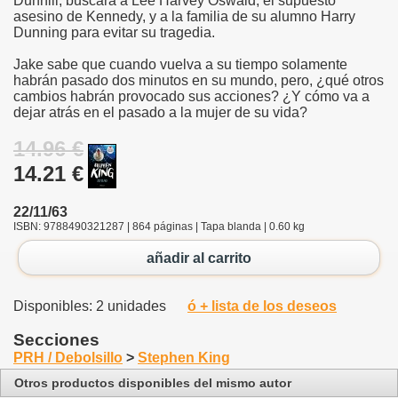
Dunhill, buscará a Lee Harvey Oswald, el supuesto
asesino de Kennedy, y a la familia de su alumno Harry
Dunning para evitar su tragedia.
Jake sabe que cuando vuelva a su tiempo solamente
habrán pasado dos minutos en su mundo, pero, ¿qué otros
cambios habrán provocado sus acciones? ¿Y cómo va a
dejar atrás en el pasado a la mujer de su vida?
14.96 €
14.21 €
22/11/63
ISBN: 9788490321287 | 864 páginas | Tapa blanda | 0.60 kg
añadir al carrito
Disponibles: 2 unidades
ó + lista de los deseos
Secciones
PRH / Debolsillo
>
Stephen King
Otros productos disponibles del mismo autor