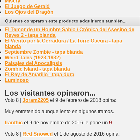
Misery
El Juego de Gerald
Los Ojos del Dragón
Quienes compraron este producto adquirieron también...
El Temor de un Hombre Sabio / Crónica del Asesino de
Reyes 2 - tapa blanda
El Viento por la Cerradura / La Torre Oscura - tapa
blanda
Septiembre Zombie - tapa blanda
Weird Tales (1923-1932)
Paisajes del Apocalipsis
Zombie Island - tapa blanda
El Rey de Amarillo - tapa dura
Luminoso
Los visitantes opinaron...
Voto 8 |
Joram2205
el 9 de febrero de 2018 opina:
Muy entretenido aunque lento en algunos tramos.
franthic
el 9 de noviembre de 2016 le pone un
9
Voto 8 |
Red Snowed
el 1 de agosto de 2016 opina: