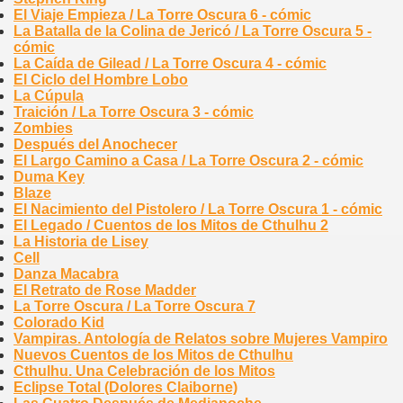
El Viaje Empieza / La Torre Oscura 6 - cómic
La Batalla de la Colina de Jericó / La Torre Oscura 5 -
cómic
La Caída de Gilead / La Torre Oscura 4 - cómic
El Ciclo del Hombre Lobo
La Cúpula
Traición / La Torre Oscura 3 - cómic
Zombies
Después del Anochecer
El Largo Camino a Casa / La Torre Oscura 2 - cómic
Duma Key
Blaze
El Nacimiento del Pistolero / La Torre Oscura 1 - cómic
El Legado / Cuentos de los Mitos de Cthulhu 2
La Historia de Lisey
Cell
Danza Macabra
El Retrato de Rose Madder
La Torre Oscura / La Torre Oscura 7
Colorado Kid
Vampiras. Antología de Relatos sobre Mujeres Vampiro
Nuevos Cuentos de los Mitos de Cthulhu
Cthulhu. Una Celebración de los Mitos
Eclipse Total (Dolores Claiborne)