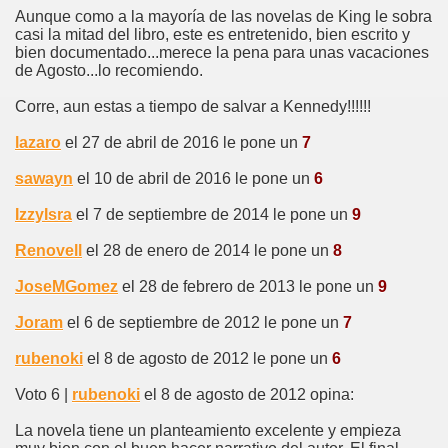
Aunque como a la mayoría de las novelas de King le sobra
casi la mitad del libro, este es entretenido, bien escrito y
bien documentado...merece la pena para unas vacaciones
de Agosto...lo recomiendo.
Corre, aun estas a tiempo de salvar a Kennedy!!!!!!
lazaro
el 27 de abril de 2016 le pone un
7
sawayn
el 10 de abril de 2016 le pone un
6
IzzyIsra
el 7 de septiembre de 2014 le pone un
9
Renovell
el 28 de enero de 2014 le pone un
8
JoseMGomez
el 28 de febrero de 2013 le pone un
9
Joram
el 6 de septiembre de 2012 le pone un
7
rubenoki
el 8 de agosto de 2012 le pone un
6
Voto 6 |
rubenoki
el 8 de agosto de 2012 opina:
La novela tiene un planteamiento excelente y empieza