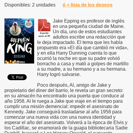
Disponibles: 2 unidades
ó + lista de los deseos
Jake Epping es profesor de inglés
en una pequeña ciudad de Maine.
Un día, uno de estos estudiantes
adultos escribe una redacción que
le deja impactado. El tema que les había
propuesto era «El día que cambió mi vida»,
y en ella Harry Dunning cuenta lo que
ocurrió la noche en que su padre volvió
borracho a casa y mató a golpes de martillo
a su madre, a su hermano y a su hermana.
Harry logró salvarse.
Poco después, Al, amigo de Jake y
propietario del diner del barrio, le revela un gran secreto:
en su almacén ha encontrado una puerta que conduce al
año 1958. Al le ruega a Jake que viaje en el tiempo para
cumplir una misión demencial: impedir el asesinato de
Kennedy. Jake conseguirá trasladarse al año 1958 para
comenzar una nueva vida con una nueva identidad y
esperar el año del asesinato. Volverá a la época de Elvis y
los Cadillac, se enamorará de la guapa bibliotecaria Sadie