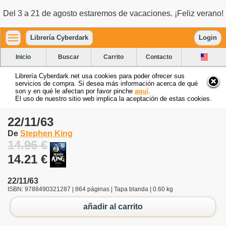
Del 3 a 21 de agosto estaremos de vacaciones. ¡Feliz verano!
Librería Cyberdark
Login
Inicio
Buscar
Carrito
Contacto
Librería Cyberdark.net usa cookies para poder ofrecer sus
servicios de compra. Si desea más información acerca de qué
son y en qué le afectan por favor pinche
aquí
.
El uso de nuestro sitio web implica la aceptación de estas cookies.
22/11/63
De
Stephen King
14.96 €
14.21 €
22/11/63
ISBN: 9788490321287 | 864 páginas | Tapa blanda | 0.60 kg
añadir al carrito