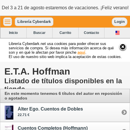
Del 3 a 21 de agosto estaremos de vacaciones. ¡Feliz verano!
Librería Cyberdark
Login
Inicio
Buscar
Carrito
Contacto
Librería Cyberdark.net usa cookies para poder ofrecer sus
servicios de compra. Si desea más información acerca de qué
son y en qué le afectan por favor pinche
aquí
.
El uso de nuestro sitio web implica la aceptación de estas cookies.
E.T.A. Hoffman
Listado de títulos disponibles en la
tienda
En este momento tenemos 6 títulos del autor en reposición
o agotados
Álter Ego. Cuentos de Dobles
22.71 €
Cuentos Completos (Hoffmann)