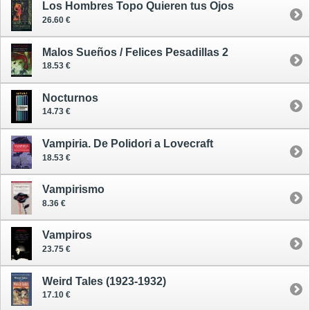
Los Hombres Topo Quieren tus Ojos
26.60 €
Malos Sueños / Felices Pesadillas 2
18.53 €
Nocturnos
14.73 €
Vampiria. De Polidori a Lovecraft
18.53 €
Vampirismo
8.36 €
Vampiros
23.75 €
Weird Tales (1923-1932)
17.10 €