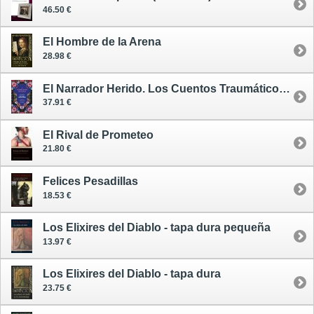
46.50 €
El Hombre de la Arena
28.98 €
El Narrador Herido. Los Cuentos Traumáticos de E. T. A. Hoffmann - ilustrado
37.91 €
El Rival de Prometeo
21.80 €
Felices Pesadillas
18.53 €
Los Elixires del Diablo - tapa dura pequeña
13.97 €
Los Elixires del Diablo - tapa dura
23.75 €