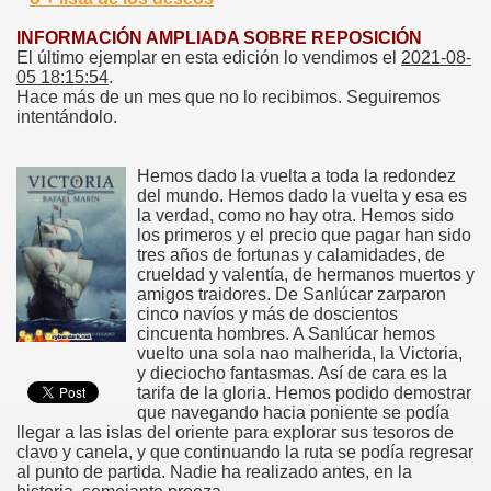
INFORMACIÓN AMPLIADA SOBRE REPOSICIÓN
El último ejemplar en esta edición lo vendimos el
2021-08-
05 18:15:54
.
Hace más de un mes que no lo recibimos. Seguiremos
intentándolo.
Hemos dado la vuelta a toda la redondez
del mundo. Hemos dado la vuelta y esa es
la verdad, como no hay otra. Hemos sido
los primeros y el precio que pagar han sido
tres años de fortunas y calamidades, de
crueldad y valentía, de hermanos muertos y
amigos traidores. De Sanlúcar zarparon
cinco navíos y más de doscientos
cincuenta hombres. A Sanlúcar hemos
vuelto una sola nao malherida, la Victoria,
y dieciocho fantasmas. Así de cara es la
tarifa de la gloria. Hemos podido demostrar
que navegando hacia poniente se podía
llegar a las islas del oriente para explorar sus tesoros de
clavo y canela, y que continuando la ruta se podía regresar
al punto de partida. Nadie ha realizado antes, en la