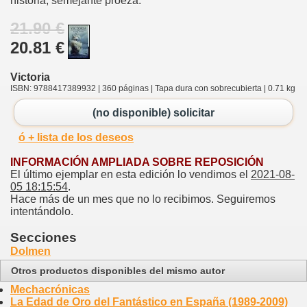
historia, semejante proeza.
21.90 €
20.81 €
Victoria
ISBN: 9788417389932 | 360 páginas | Tapa dura con sobrecubierta | 0.71 kg
(no disponible) solicitar
ó + lista de los deseos
INFORMACIÓN AMPLIADA SOBRE REPOSICIÓN
El último ejemplar en esta edición lo vendimos el
2021-08-
05 18:15:54
.
Hace más de un mes que no lo recibimos. Seguiremos
intentándolo.
Secciones
Dolmen
Otros productos disponibles del mismo autor
Mechacrónicas
La Edad de Oro del Fantástico en España (1989-2009)