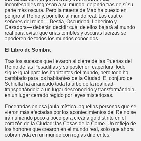
inconfesables regresan a su mundo, dejando tras de sí su
parte más oscura. Pero la muerte de Mab ha puesto en
peligro al Reino y, por ello, al mundo real. Los cuatro
señores del reino —Bestia, Oscuridad, Laberinto y
Cazadora— deberán decidir cuál de ellos bajará al mundo
real para evitar que unas terribles y oscuras fuerzas se
apoderen de todos los mundos conocidos.
El Libro de Sombra
Tras los sucesos que llevaron al cierre de las Puertas del
Reino de las Pesadillas y su posterior reapertura, todo
sigue igual para los habitantes del mundo, pero todo ha
cambiado para los habitantes de la Ciudad. El conjuro de
Schiolla ha arrancado toda la urbe de la realidad,
transportándola a un lugar desconocido y transformándola
en un lugar cerrado regido por leyes misteriosas.
Encerradas en esa jaula mística, aquellas personas que se
vieron más afectadas por los acontecimientos del Reino se
irán uniendo poco a poco para crear algo distinto en el
corazón de la Ciudad: las Casas de la Carne. Un reflejo de
los horrores que crearon en el mundo real, solo que ahora
cobran vida en un mundo con reglas diferentes.