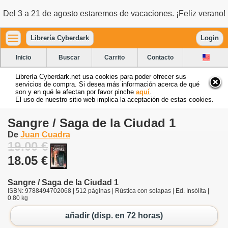
Del 3 a 21 de agosto estaremos de vacaciones. ¡Feliz verano!
Librería Cyberdark
Login
Inicio
Buscar
Carrito
Contacto
Librería Cyberdark.net usa cookies para poder ofrecer sus
servicios de compra. Si desea más información acerca de qué
son y en qué le afectan por favor pinche
aquí
.
El uso de nuestro sitio web implica la aceptación de estas cookies.
Sangre / Saga de la Ciudad 1
De
Juan Cuadra
19.00 €
18.05 €
Sangre / Saga de la Ciudad 1
ISBN: 9788494702068 | 512 páginas | Rústica con solapas | Ed. Insólita |
0.80 kg
añadir (disp. en 72 horas)