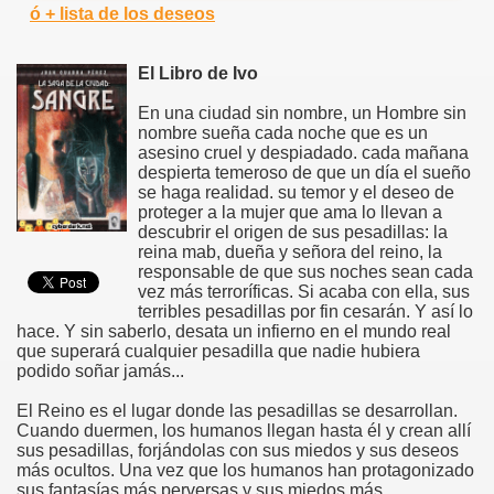
ó + lista de los deseos
El Libro de Ivo
En una ciudad sin nombre, un Hombre sin
nombre sueña cada noche que es un
asesino cruel y despiadado. cada mañana
despierta temeroso de que un día el sueño
se haga realidad. su temor y el deseo de
proteger a la mujer que ama lo llevan a
descubrir el origen de sus pesadillas: la
reina mab, dueña y señora del reino, la
responsable de que sus noches sean cada
vez más terroríficas. Si acaba con ella, sus
terribles pesadillas por fin cesarán. Y así lo
hace. Y sin saberlo, desata un infierno en el mundo real
que superará cualquier pesadilla que nadie hubiera
podido soñar jamás...
El Reino es el lugar donde las pesadillas se desarrollan.
Cuando duermen, los humanos llegan hasta él y crean allí
sus pesadillas, forjándolas con sus miedos y sus deseos
más ocultos. Una vez que los humanos han protagonizado
sus fantasías más perversas y sus miedos más