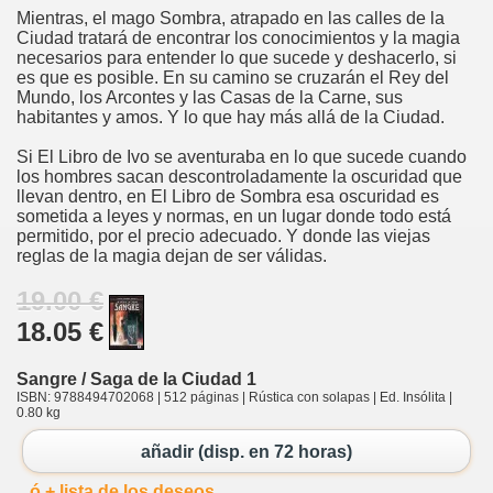
Mientras, el mago Sombra, atrapado en las calles de la
Ciudad tratará de encontrar los conocimientos y la magia
necesarios para entender lo que sucede y deshacerlo, si
es que es posible. En su camino se cruzarán el Rey del
Mundo, los Arcontes y las Casas de la Carne, sus
habitantes y amos. Y lo que hay más allá de la Ciudad.
Si El Libro de Ivo se aventuraba en lo que sucede cuando
los hombres sacan descontroladamente la oscuridad que
llevan dentro, en El Libro de Sombra esa oscuridad es
sometida a leyes y normas, en un lugar donde todo está
permitido, por el precio adecuado. Y donde las viejas
reglas de la magia dejan de ser válidas.
19.00 €
18.05 €
Sangre / Saga de la Ciudad 1
ISBN: 9788494702068 | 512 páginas | Rústica con solapas | Ed. Insólita |
0.80 kg
añadir (disp. en 72 horas)
ó + lista de los deseos