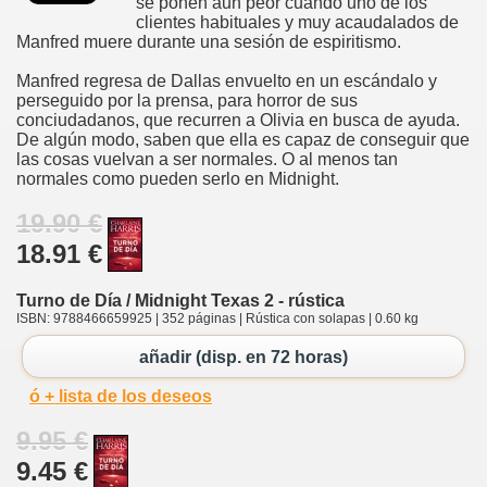
se ponen aun peor cuando uno de los
clientes habituales y muy acaudalados de
Manfred muere durante una sesión de espiritismo.
Manfred regresa de Dallas envuelto en un escándalo y
perseguido por la prensa, para horror de sus
conciudadanos, que recurren a Olivia en busca de ayuda.
De algún modo, saben que ella es capaz de conseguir que
las cosas vuelvan a ser normales. O al menos tan
normales como pueden serlo en Midnight.
19.90 €
18.91 €
Turno de Día / Midnight Texas 2 - rústica
ISBN: 9788466659925 | 352 páginas | Rústica con solapas | 0.60 kg
añadir (disp. en 72 horas)
ó + lista de los deseos
9.95 €
9.45 €