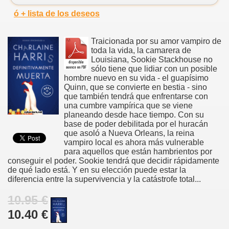
ó + lista de los deseos
Traicionada por su amor vampiro de
toda la vida, la camarera de
Louisiana, Sookie Stackhouse no
sólo tiene que lidiar con un posible
hombre nuevo en su vida - el guapísimo
Quinn, que se convierte en bestia - sino
que también tendrá que enfrentarse con
una cumbre vampírica que se viene
planeando desde hace tiempo. Con su
base de poder debilitada por el huracán
que asoló a Nueva Orleans, la reina
vampiro local es ahora más vulnerable
para aquellos que están hambrientos por
conseguir el poder. Sookie tendrá que decidir rápidamente
de qué lado está. Y en su elección puede estar la
diferencia entre la supervivencia y la catástrofe total...
10.95 €
10.40 €