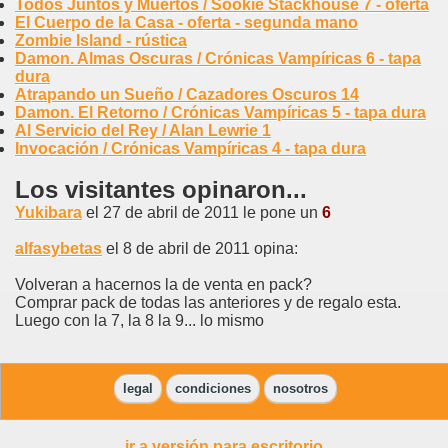
Todos Juntos y Muertos / Sookie Stackhouse 7 - oferta
El Cuerpo de la Casa - oferta - segunda mano
Zombie Island - rústica
Damon. Almas Oscuras / Crónicas Vampíricas 6 - tapa
dura
Atrapando un Sueño / Cazadores Oscuros 14
Damon. El Retorno / Crónicas Vampíricas 5 - tapa dura
Al Servicio del Rey / Alan Lewrie 1
Invocación / Crónicas Vampíricas 4 - tapa dura
Los visitantes opinaron...
Yukibara
el 27 de abril de 2011 le pone un
6
alfasybetas
el 8 de abril de 2011 opina:
Volveran a hacernos la de venta en pack?
Comprar pack de todas las anteriores y de regalo esta.
Luego con la 7, la 8 la 9... lo mismo
legal
condiciones
nosotros
ir a versión para escritorio