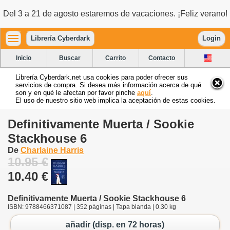
Del 3 a 21 de agosto estaremos de vacaciones. ¡Feliz verano!
Librería Cyberdark
Login
Inicio
Buscar
Carrito
Contacto
Librería Cyberdark.net usa cookies para poder ofrecer sus
servicios de compra. Si desea más información acerca de qué
son y en qué le afectan por favor pinche
aquí
.
El uso de nuestro sitio web implica la aceptación de estas cookies.
Definitivamente Muerta / Sookie
Stackhouse 6
De
Charlaine Harris
10.95 €
10.40 €
Definitivamente Muerta / Sookie Stackhouse 6
ISBN: 9788466371087 | 352 páginas | Tapa blanda | 0.30 kg
añadir (disp. en 72 horas)