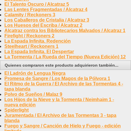
El Talento Oscuro / Alcatraz 5
Las Lentes Fragmentadas / Alcatraz 4
Calamity / Reckoners 3
Los Caballeros de Cristalia / Alcatraz 3
Los Huesos del Escriba / Alcatraz 2
Alcatraz contra los Bibliotecarios Malvados / Alcatraz 1
Firefight / Reckoners 2
La Espada Infinita. Redención
Steelheart / Reckoners 1
La Espada Infinita. El Despertar
La Tormenta / La Rueda del Tiempo (Nueva Edición) 12
Quienes compraron este producto adquirieron también...
El Ladrón de Lengua Negra
Promesa de Sangre / Los Magos de la Pólvora 1
El Ritmo de la Guerra / El Archivo de las Tormentas 4 -
tapa blanda
Polvo de Sueños / Malaz 9
Los Hijos de la Nieve y la Tormenta / Neimhaim 1 -
nueva edición
Spiderlight
Juramentada / El Archivo de las Tormentas 3 - tapa
blanda
Fuego y Sangre / Canción de Hielo y Fuego - edición