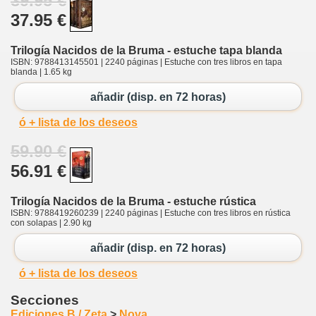
39.95 €
37.95 €
Trilogía Nacidos de la Bruma - estuche tapa blanda
ISBN: 9788413145501 | 2240 páginas | Estuche con tres libros en tapa
blanda | 1.65 kg
añadir (disp. en 72 horas)
ó + lista de los deseos
59.90 €
56.91 €
Trilogía Nacidos de la Bruma - estuche rústica
ISBN: 9788419260239 | 2240 páginas | Estuche con tres libros en rústica
con solapas | 2.90 kg
añadir (disp. en 72 horas)
ó + lista de los deseos
Secciones
Ediciones B / Zeta
>
Nova