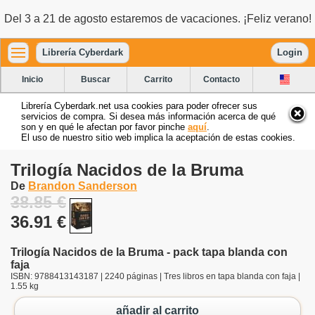
Del 3 a 21 de agosto estaremos de vacaciones. ¡Feliz verano!
Librería Cyberdark
Login
Inicio
Buscar
Carrito
Contacto
Librería Cyberdark.net usa cookies para poder ofrecer sus
servicios de compra. Si desea más información acerca de qué
son y en qué le afectan por favor pinche
aquí
.
El uso de nuestro sitio web implica la aceptación de estas cookies.
Trilogía Nacidos de la Bruma
De
Brandon Sanderson
38.85 €
36.91 €
Trilogía Nacidos de la Bruma - pack tapa blanda con
faja
ISBN: 9788413143187 | 2240 páginas | Tres libros en tapa blanda con faja |
1.55 kg
añadir al carrito