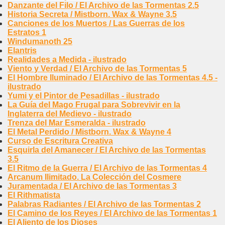
Danzante del Filo / El Archivo de las Tormentas 2.5
Historia Secreta / Mistborn. Wax & Wayne 3.5
Canciones de los Muertos / Las Guerras de los
Estratos 1
Windumanoth 25
Elantris
Realidades a Medida - ilustrado
Viento y Verdad / El Archivo de las Tormentas 5
El Hombre Iluminado / El Archivo de las Tormentas 4.5 -
ilustrado
Yumi y el Pintor de Pesadillas - ilustrado
La Guía del Mago Frugal para Sobrevivir en la
Inglaterra del Medievo - ilustrado
Trenza del Mar Esmeralda - ilustrado
El Metal Perdido / Mistborn. Wax & Wayne 4
Curso de Escritura Creativa
Esquirla del Amanecer / El Archivo de las Tormentas
3.5
El Ritmo de la Guerra / El Archivo de las Tormentas 4
Arcanum Ilimitado. La Colección del Cosmere
Juramentada / El Archivo de las Tormentas 3
El Rithmatista
Palabras Radiantes / El Archivo de las Tormentas 2
El Camino de los Reyes / El Archivo de las Tormentas 1
El Aliento de los Dioses