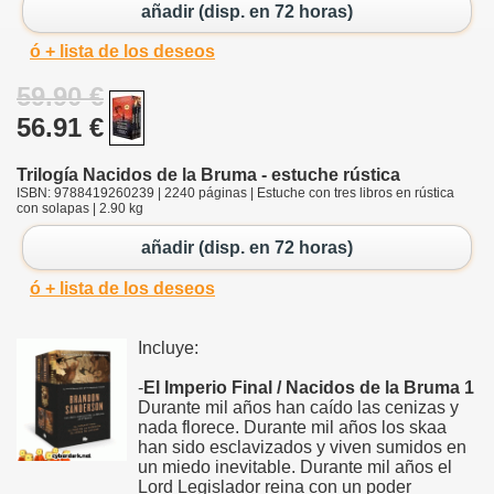
añadir (disp. en 72 horas)
ó + lista de los deseos
59.90 €
56.91 €
Trilogía Nacidos de la Bruma - estuche rústica
ISBN: 9788419260239 | 2240 páginas | Estuche con tres libros en rústica
con solapas | 2.90 kg
añadir (disp. en 72 horas)
ó + lista de los deseos
Incluye:
-
El Imperio Final / Nacidos de la Bruma 1
Durante mil años han caído las cenizas y
nada florece. Durante mil años los skaa
han sido esclavizados y viven sumidos en
un miedo inevitable. Durante mil años el
Lord Legislador reina con un poder