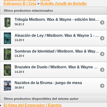
Ediciones B / Zeta
>
Bolsillo Zeta/B de Bolsillo
Otros productos relacionados
Trilogía Mistborn. Wax & Wayne - edición limitada
56.81 €
Aleación de Ley / Mistborn. Wax & Wayne 1 - tapa blanda
14.20 €
Sombras de Identidad / Mistborn. Wax & Wayne 2 - tapa blanda
14.20 €
Brazales de Duelo / Mistborn. Wax & Wayne 3 - tapa blanda
14.20 €
Nacidos de la Bruma - juego de mesa
38.00 €
Otros productos disponibles del mismo autor
El Alma del Emperador / Elantris