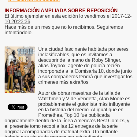
INFORMACIÓN AMPLIADA SOBRE REPOSICIÓN
El último ejemplar en esta edición lo vendimos el
2017-12-
10 20:23:36
.
Hace más de un mes que no lo recibimos. Seguiremos
intentándolo.
Una ciudad fascinante habitada por seres
inclasificables, que os invitamos a
descubrir de la mano de Roby Slinger,
alias Toybox: agente de policía recién
incorporada a la Comisaría 10, donde junto
a sus compañeros tendrá que investigar los
crímenes más extraños.
Autor de obras maestras de la talla de
Watchmen y V de Vendetta, Alan Moore es
probablemente el guionista más influyente
en la historia del medio. Al igual que en
Promethea, Top 10 fue publicada
originalmente dentro de la línea America’s Best Comics, y
el presente tomo recopila las 12 entregas de la serie
original acompañadas de material extra. Un brillante