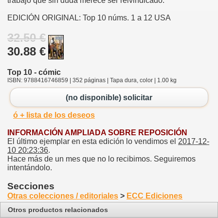
trabajo que sin duda merece ser reivindicado.
EDICIÓN ORIGINAL: Top 10 núms. 1 a 12 USA
32.50 €
30.88 €
Top 10 - cómic
ISBN: 9788416746859 | 352 páginas | Tapa dura, color | 1.00 kg
(no disponible) solicitar
ó + lista de los deseos
INFORMACIÓN AMPLIADA SOBRE REPOSICIÓN
El último ejemplar en esta edición lo vendimos el
2017-12-
10 20:23:36
.
Hace más de un mes que no lo recibimos. Seguiremos
intentándolo.
Secciones
Otras colecciones / editoriales
>
ECC Ediciones
Otros productos relacionados