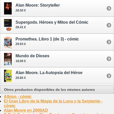
Alan Moore: Storyteller
28.50 €
Supergods. Héroes y Mitos del Cómic
28.41 €
Promethea. Libro 1 (de 3) - cómic
29.93 €
Mundo de Dioses
18.00 €
Alan Moore. La Autopsia del Héroe
20.85 €
Otros productos disponibles de los mismos autores
Albion - cómic
El Gran Libro de la Magia de la Luna y la Serpiente -
cómic
Alan Moore en 2000AD