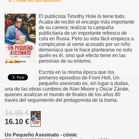
El publicista Timothy Hole lo tiene todo.
Acaba de recibir el encargo más importante
de su carrera: realizar la campaña
publicitaria de un importante refresco de
cola en Rusia. Pero su vida fácil empieza a
complicarse al verse acosado por un niño
demoníaco que le hace plantearse no solo
quién es él, sino qué efecto tiene en las
personas de su entorno.
Escrita en la misma época que los
primeros episodios de From Hell, Un
pequeño asesinato es, sin lugar a dudas,
una de las obras cumbres de Alan Moore y Oscar Zárate,
quienes analizan el mundo de finales de los años 80
través del seguimiento del protagonista de la trama.
16.95 €
16.10 €
Un Pequeño Asesinato - cómic