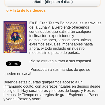
añadir (disp. en 4 días)
ó + lista de los deseos
En El Gran Teatro Egipcio de las Maravillas
de la Luna y la Serpiente ofrecemos
curiosidades que satisfarán cualquier
inclinación: exposiciones y
demostraciones, sensaciones únicas,
extremos sexuales impensables hasta
ahora, ¡y todo incluido en nuestro
modestísimo precio de portada!
¡No se atrevan a traer a sus esposas!
¡Persuadan a sus maridos de que se
queden en casa!
¡Allende estas puertas granjeamos acceso a un
inframundo oculto, con aderezos rituales en desuso desde
el siglo II! ¡Hay curanderos y sierpes de fuego, y Rosas
hechas de Tiempo en arreglos de gran Esplendor! ¡Pasen
y vean! ¡Pasen y vean!