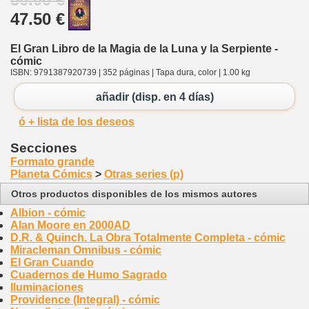
47.50 €
El Gran Libro de la Magia de la Luna y la Serpiente -
cómic
ISBN: 9791387920739 | 352 páginas | Tapa dura, color | 1.00 kg
añadir (disp. en 4 días)
ó + lista de los deseos
Secciones
Formato grande
Planeta Cómics
>
Otras series (p)
Otros productos disponibles de los mismos autores
Albion - cómic
Alan Moore en 2000AD
D.R. & Quinch. La Obra Totalmente Completa - cómic
Miracleman Omnibus - cómic
El Gran Cuando
Cuadernos de Humo Sagrado
Iluminaciones
Providence (Integral) - cómic