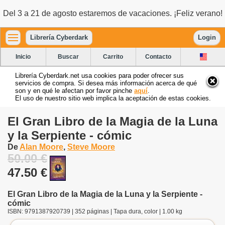
Del 3 a 21 de agosto estaremos de vacaciones. ¡Feliz verano!
Librería Cyberdark
Login
Inicio
Buscar
Carrito
Contacto
Librería Cyberdark.net usa cookies para poder ofrecer sus
servicios de compra. Si desea más información acerca de qué
son y en qué le afectan por favor pinche
aquí
.
El uso de nuestro sitio web implica la aceptación de estas cookies.
El Gran Libro de la Magia de la Luna
y la Serpiente - cómic
De
Alan Moore
,
Steve Moore
50.00 €
47.50 €
El Gran Libro de la Magia de la Luna y la Serpiente -
cómic
ISBN: 9791387920739 | 352 páginas | Tapa dura, color | 1.00 kg