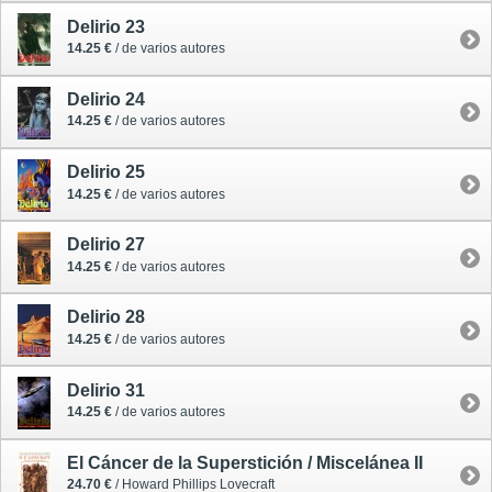
Delirio 23
14.25 €
/ de varios autores
Delirio 24
14.25 €
/ de varios autores
Delirio 25
14.25 €
/ de varios autores
Delirio 27
14.25 €
/ de varios autores
Delirio 28
14.25 €
/ de varios autores
Delirio 31
14.25 €
/ de varios autores
El Cáncer de la Superstición / Miscelánea II
24.70 €
/ Howard Phillips Lovecraft