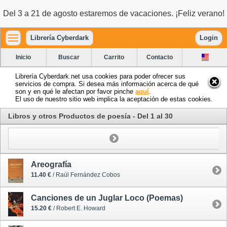
Del 3 a 21 de agosto estaremos de vacaciones. ¡Feliz verano!
Librería Cyberdark
Login
Inicio
Buscar
Carrito
Contacto
Librería Cyberdark.net usa cookies para poder ofrecer sus
servicios de compra. Si desea más información acerca de qué
son y en qué le afectan por favor pinche
aquí
.
El uso de nuestro sitio web implica la aceptación de estas cookies.
Libros y otros Productos de poesía - Del 1 al 30
Areografía
11.40 €
/ Raúl Fernández Cobos
Canciones de un Juglar Loco (Poemas)
15.20 €
/ Robert E. Howard