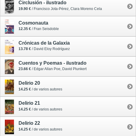
Circlusión - ilustrado
19.90 €
/ Francisco Jota-Pérez, Clara Moreno Cela
Cosmonauta
12.35 €
/ Fran Seisdoble
Crónicas de la Galaxia
13.78 €
/ David Eloy Rodríguez
Cuentos y Poemas - ilustrado
23.66 €
/ Edgar Allan Poe, David Plunkert
Delirio 20
14.25 €
/ de varios autores
Delirio 21
14.25 €
/ de varios autores
Delirio 22
14.25 €
/ de varios autores