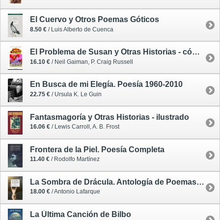
El Cuervo y Otros Poemas Góticos
8.50 €
/ Luis Alberto de Cuenca
El Problema de Susan y Otras Historias - cómic
16.10 €
/ Neil Gaiman, P. Craig Russell
En Busca de mi Elegía. Poesía 1960-2010
22.75 €
/ Ursula K. Le Guin
Fantasmagoría y Otras Historias - ilustrado
16.06 €
/ Lewis Carroll, A. B. Frost
Frontera de la Piel. Poesía Completa
11.40 €
/ Rodolfo Martínez
La Sombra de Drácula. Antología de Poemas Vampíricos
18.00 €
/ Antonio Lafarque
La Última Canción de Bilbo