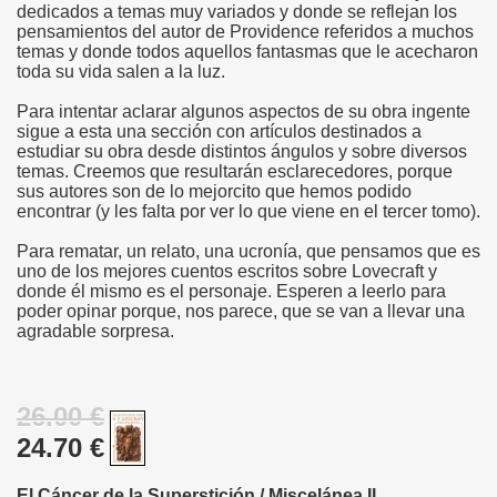
dedicados a temas muy variados y donde se reflejan los
pensamientos del autor de Providence referidos a muchos
temas y donde todos aquellos fantasmas que le acecharon
toda su vida salen a la luz.
Para intentar aclarar algunos aspectos de su obra ingente
sigue a esta una sección con artículos destinados a
estudiar su obra desde distintos ángulos y sobre diversos
temas. Creemos que resultarán esclarecedores, porque
sus autores son de lo mejorcito que hemos podido
encontrar (y les falta por ver lo que viene en el tercer tomo).
Para rematar, un relato, una ucronía, que pensamos que es
uno de los mejores cuentos escritos sobre Lovecraft y
donde él mismo es el personaje. Esperen a leerlo para
poder opinar porque, nos parece, que se van a llevar una
agradable sorpresa.
26.00 €
24.70 €
El Cáncer de la Superstición / Miscelánea II