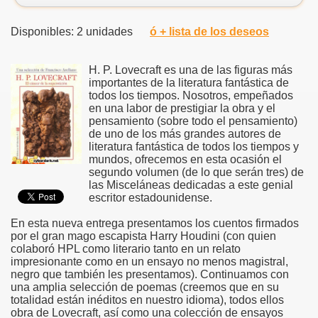
Disponibles: 2 unidades
ó + lista de los deseos
H. P. Lovecraft es una de las figuras más
importantes de la literatura fantástica de
todos los tiempos. Nosotros, empeñados
en una labor de prestigiar la obra y el
pensamiento (sobre todo el pensamiento)
de uno de los más grandes autores de
literatura fantástica de todos los tiempos y
mundos, ofrecemos en esta ocasión el
segundo volumen (de lo que serán tres) de
las Misceláneas dedicadas a este genial
escritor estadounidense.
En esta nueva entrega presentamos los cuentos firmados
por el gran mago escapista Harry Houdini (con quien
colaboró HPL como literario tanto en un relato
impresionante como en un ensayo no menos magistral,
negro que también les presentamos). Continuamos con
una amplia selección de poemas (creemos que en su
totalidad están inéditos en nuestro idioma), todos ellos
obra de Lovecraft, así como una colección de ensayos