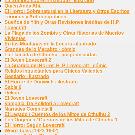
La Sombra sobre Innsmouth - ilustrado
Quién Anda Ahí...
El Horror Sobrenatural en la Literatura y Otros Escritos
Teóricos y Autobiográficos
Sueños de Yith y Otras Revisiones Inéditas de H.P.
Lovecraft
La Plaga de los Zombis y Otras Historias de Muertos
Vivientes
En las Montañas de la Locura - ilustrado
Grandes de lo Macabro - cómic
La Llamada de Cthulhu - juego de cartas
El Joven Lovecraft 2
La Guarida del Horror. H. P. Lovecraft - cómic
Relatos Inquietantes para Chicos Valientes
Bestiario - ilustrado
El Horror de Dunwich - ilustrado
Sable 6
Delirio 1
El Joven Lovecraft
Vampiria. De Polidori a Lovecraft
Narrativa Completa II
El Legado / Cuentos de los Mitos de Cthulhu 2
Los Orígenes / Cuentos de los Mitos de Cthulhu 1
El Horror Según Lovecraft
Weird Tales (1923-1932)