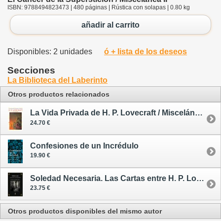
ISBN: 9788494823473 | 480 páginas | Rústica con solapas | 0.80 kg
añadir al carrito
Disponibles: 2 unidades
ó + lista de los deseos
Secciones
La Biblioteca del Laberinto
Otros productos relacionados
La Vida Privada de H. P. Lovecraft / Miscelánea I
24.70 €
Confesiones de un Incrédulo
19.90 €
Soledad Necesaria. Las Cartas entre H. P. Lovecraft y August Derleth
23.75 €
Otros productos disponibles del mismo autor