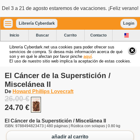
Del 3 a 21 de agosto estaremos de vacaciones. ¡Feliz verano!
Librería Cyberdark
Login
Inicio
Buscar
Carrito
Contacto
Librería Cyberdark.net usa cookies para poder ofrecer sus
servicios de compra. Si desea más información acerca de qué
son y en qué le afectan por favor pinche
aquí
.
El uso de nuestro sitio web implica la aceptación de estas cookies.
El Cáncer de la Superstición /
Miscelánea II
De
Howard Phillips Lovecraft
26.00 €
24.70 €
El Cáncer de la Superstición / Miscelánea II
ISBN: 9788494823473 | 480 páginas | Rústica con solapas | 0.80 kg
añadir al carrito