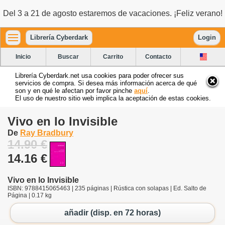
Del 3 a 21 de agosto estaremos de vacaciones. ¡Feliz verano!
Librería Cyberdark
Login
Inicio
Buscar
Carrito
Contacto
Librería Cyberdark.net usa cookies para poder ofrecer sus
servicios de compra. Si desea más información acerca de qué
son y en qué le afectan por favor pinche
aquí
.
El uso de nuestro sitio web implica la aceptación de estas cookies.
Vivo en lo Invisible
De
Ray Bradbury
14.90 €
14.16 €
Vivo en lo Invisible
ISBN: 9788415065463 | 235 páginas | Rústica con solapas | Ed. Salto de
Página | 0.17 kg
añadir (disp. en 72 horas)