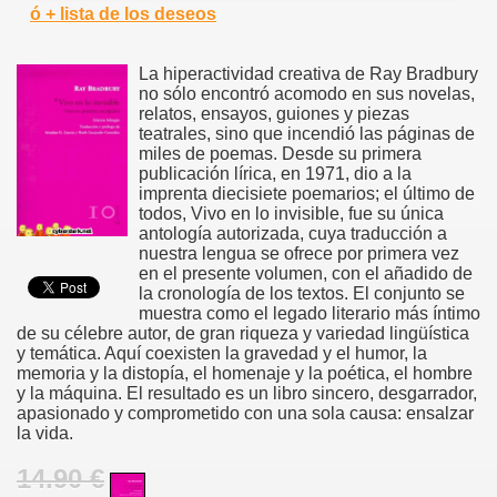
ó + lista de los deseos
La hiperactividad creativa de Ray Bradbury
no sólo encontró acomodo en sus novelas,
relatos, ensayos, guiones y piezas
teatrales, sino que incendió las páginas de
miles de poemas. Desde su primera
publicación lírica, en 1971, dio a la
imprenta diecisiete poemarios; el último de
todos, Vivo en lo invisible, fue su única
antología autorizada, cuya traducción a
nuestra lengua se ofrece por primera vez
en el presente volumen, con el añadido de
la cronología de los textos. El conjunto se
muestra como el legado literario más íntimo
de su célebre autor, de gran riqueza y variedad lingüística
y temática. Aquí coexisten la gravedad y el humor, la
memoria y la distopía, el homenaje y la poética, el hombre
y la máquina. El resultado es un libro sincero, desgarrador,
apasionado y comprometido con una sola causa: ensalzar
la vida.
14.90 €