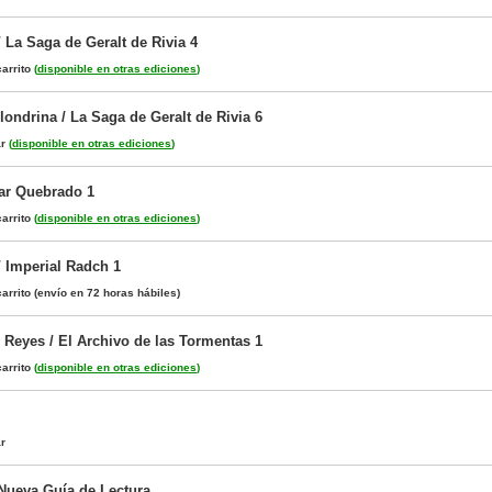
 La Saga de Geralt de Rivia 4
arrito
(
disponible en otras ediciones
)
londrina / La Saga de Geralt de Rivia 6
ar
(
disponible en otras ediciones
)
ar Quebrado 1
arrito
(
disponible en otras ediciones
)
 / Imperial Radch 1
arrito
(envío en 72 horas hábiles)
 Reyes / El Archivo de las Tormentas 1
arrito
(
disponible en otras ediciones
)
ar
 Nueva Guía de Lectura