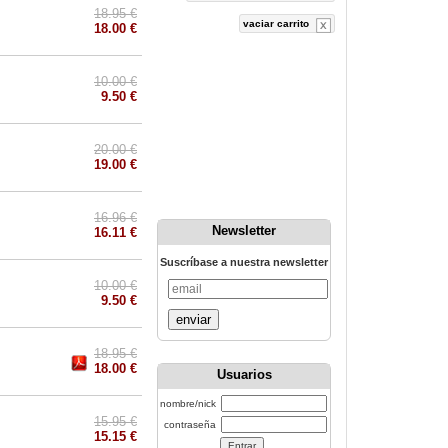
18.95 €
vaciar carrito
18.00 €
10.00 €
9.50 €
20.00 €
19.00 €
16.96 €
Newsletter
16.11 €
Suscríbase a nuestra newsletter
10.00 €
9.50 €
enviar
18.95 €
18.00 €
Usuarios
nombre/nick
15.95 €
contraseña
15.15 €