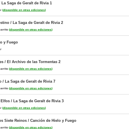
 La Saga de Geralt de Rivia 1
ar
(
disponible en otras ediciones
)
tino / La Saga de Geralt de Rivia 2
arrito
(
disponible en otras ediciones
)
lo y Fuego
ar
es / El Archivo de las Tormentas 2
arrito
(
disponible en otras ediciones
)
 / La Saga de Geralt de Rivia 7
arrito
(
disponible en otras ediciones
)
Elfos / La Saga de Geralt de Rivia 3
ar
(
disponible en otras ediciones
)
los Siete Reinos / Canción de Hielo y Fuego
arrito
(
disponible en otras ediciones
)