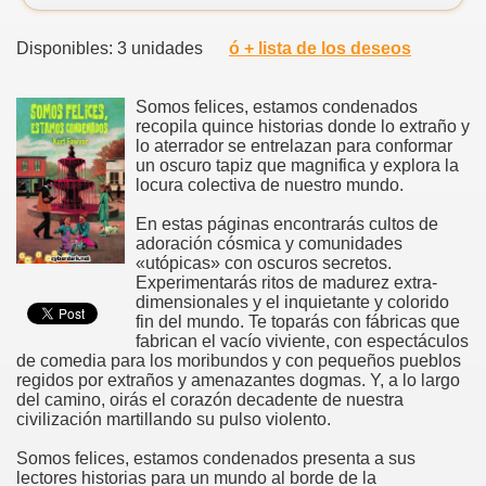
Disponibles: 3 unidades
ó + lista de los deseos
Somos felices, estamos condenados
recopila quince historias donde lo extraño y
lo aterrador se entrelazan para conformar
un oscuro tapiz que magnifica y explora la
locura colectiva de nuestro mundo.
En estas páginas encontrarás cultos de
adoración cósmica y comunidades
«utópicas» con oscuros secretos.
Experimentarás ritos de madurez extra-
dimensionales y el inquietante y colorido
fin del mundo. Te toparás con fábricas que
fabrican el vacío viviente, con espectáculos
de comedia para los moribundos y con pequeños pueblos
regidos por extraños y amenazantes dogmas. Y, a lo largo
del camino, oirás el corazón decadente de nuestra
civilización martillando su pulso violento.
Somos felices, estamos condenados presenta a sus
lectores historias para un mundo al borde de la