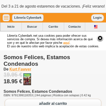
Del 3 a 21 de agosto estaremos de vacaciones. ¡Feliz verano!
Librería Cyberdark
Login
Inicio
Buscar
Carrito
Contacto
Librería Cyberdark.net usa cookies para poder ofrecer sus
servicios de compra. Si desea más información acerca de qué
son y en qué le afectan por favor pinche
aquí
.
El uso de nuestro sitio web implica la aceptación de estas cookies.
Somos Felices, Estamos
Condenados
De
Kurt Fawver
19.95 €
18.95 €
Somos Felices, Estamos Condenados
ISBN: 9791399118353 | 244 páginas | Rústica con solapas | 0.42 kg
añadir al carrito