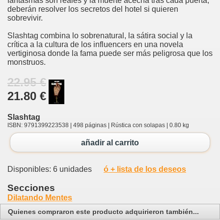
fantasmas son reales y la muerte acecha tras cada puerta,
deberán resolver los secretos del hotel si quieren
sobrevivir.
Slashtag combina lo sobrenatural, la sátira social y la
crítica a la cultura de los influencers en una novela
vertiginosa donde la fama puede ser más peligrosa que los
monstruos.
22.95 €
21.80 €
Slashtag
ISBN: 9791399223538 | 498 páginas | Rústica con solapas | 0.80 kg
añadir al carrito
Disponibles: 6 unidades
ó + lista de los deseos
Secciones
Dilatando Mentes
Quienes compraron este producto adquirieron también...