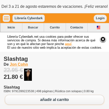
Del 3 a 21 de agosto estaremos de vacaciones. ¡Feliz verano!
Librería Cyberdark
Login
Inicio
Buscar
Carrito
Contacto
Librería Cyberdark.net usa cookies para poder ofrecer sus
servicios de compra. Si desea más información acerca de qué
son y en qué le afectan por favor pinche
aquí
.
El uso de nuestro sitio web implica la aceptación de estas cookies.
Slashtag
De
Jon Cohn
22.95 €
21.80 €
Slashtag
ISBN: 9791399223538 | 498 páginas | Rústica con solapas | 0.80 kg
añadir al carrito