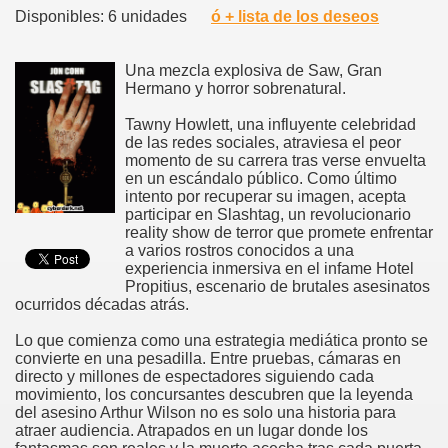
Disponibles: 6 unidades
ó + lista de los deseos
Una mezcla explosiva de Saw, Gran
Hermano y horror sobrenatural.
Tawny Howlett, una influyente celebridad
de las redes sociales, atraviesa el peor
momento de su carrera tras verse envuelta
en un escándalo público. Como último
intento por recuperar su imagen, acepta
participar en Slashtag, un revolucionario
reality show de terror que promete enfrentar
a varios rostros conocidos a una
experiencia inmersiva en el infame Hotel
Propitius, escenario de brutales asesinatos
ocurridos décadas atrás.
Lo que comienza como una estrategia mediática pronto se
convierte en una pesadilla. Entre pruebas, cámaras en
directo y millones de espectadores siguiendo cada
movimiento, los concursantes descubren que la leyenda
del asesino Arthur Wilson no es solo una historia para
atraer audiencia. Atrapados en un lugar donde los