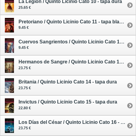
La Legión / Quinto Licinio Cato 10 - tapa dura
25.65 €
Pretoriano / Quinto Licinio Cato 11 - tapa blanda
9.45 €
Cuervos Sangrientos / Quinto Licinio Cato 12 - tapa blanda
9.45 €
Hermanos de Sangre / Quinto Licinio Cato 13 - tapa dura
23.75 €
Britania / Quinto Licinio Cato 14 - tapa dura
23.75 €
Invictus / Quinto Licinio Cato 15 - tapa dura
22.80 €
Los Días del César / Quinto Licinio Cato 16 - tapa dura
23.75 €