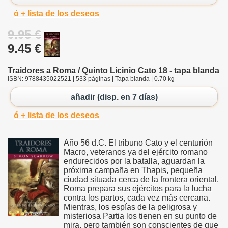
ó + lista de los deseos
9.95 €
9.45 €
Traidores a Roma / Quinto Licinio Cato 18 - tapa blanda
ISBN: 9788435022521 | 533 páginas | Tapa blanda | 0.70 kg
añadir (disp. en 7 días)
ó + lista de los deseos
Año 56 d.C. El tribuno Cato y el centurión
Macro, veteranos ya del ejército romano
endurecidos por la batalla, aguardan la
próxima campaña en Thapis, pequeña
ciudad situada cerca de la frontera oriental.
Roma prepara sus ejércitos para la lucha
contra los partos, cada vez más cercana.
Mientras, los espías de la peligrosa y
misteriosa Partia los tienen en su punto de
mira, pero también son conscientes de que