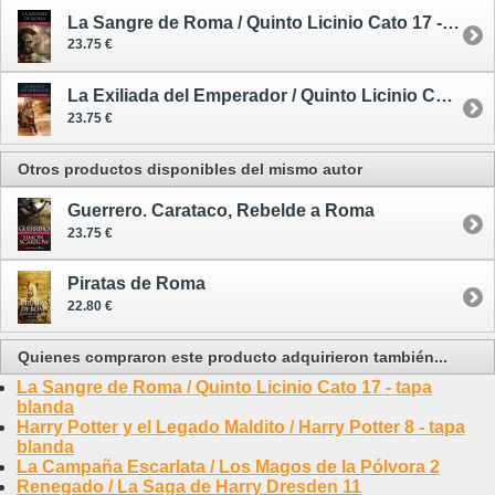
La Sangre de Roma / Quinto Licinio Cato 17 - tapa dura
23.75 €
La Exiliada del Emperador / Quinto Licinio Cato 19 - tapa dura
23.75 €
Otros productos disponibles del mismo autor
Guerrero. Carataco, Rebelde a Roma
23.75 €
Piratas de Roma
22.80 €
Quienes compraron este producto adquirieron también...
La Sangre de Roma / Quinto Licinio Cato 17 - tapa
blanda
Harry Potter y el Legado Maldito / Harry Potter 8 - tapa
blanda
La Campaña Escarlata / Los Magos de la Pólvora 2
Renegado / La Saga de Harry Dresden 11