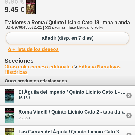
9.95 €
9.45 €
Traidores a Roma / Quinto Licinio Cato 18 - tapa blanda
ISBN: 9788435022521 | 533 páginas | Tapa blanda | 0.70 kg
añadir (disp. en 7 días)
ó + lista de los deseos
Secciones
Otras colecciones / editoriales
>
Edhasa Narrativas
Históricas
Otros productos relacionados
El Águila del Imperio / Quinto Licinio Cato 1 - rústica
16.15 €
Roma Vincit! / Quinto Licinio Cato 2 - tapa dura
25.65 €
Las Garras del Águila / Quinto Licinio Cato 3