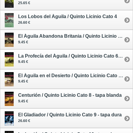
25.65 €
Los Lobos del Águila / Quinto Licinio Cato 4
26.60 €
El Águila Abandona Britania / Quinto Licinio Cato 5 - tapa blanda
9.45 €
La Profecía del Águila / Quinto Licinio Cato 6 - tapa blanda
9.45 €
El Águila en el Desierto / Quinto Licinio Cato 7 - tapa blanda
9.45 €
Centurión / Quinto Licinio Cato 8 - tapa blanda
9.45 €
El Gladiador / Quinto Licinio Cato 9 - tapa dura
26.60 €