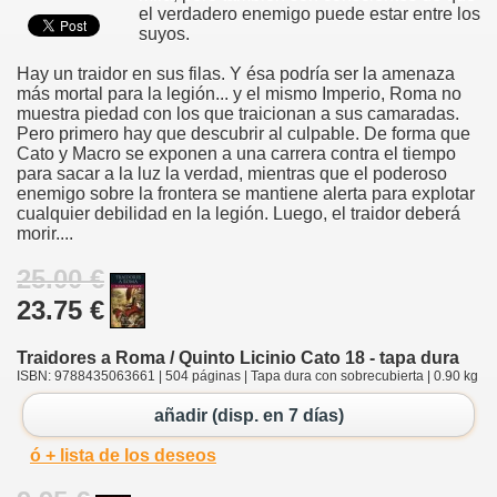
el verdadero enemigo puede estar entre los
suyos.
Hay un traidor en sus filas. Y ésa podría ser la amenaza
más mortal para la legión... y el mismo Imperio, Roma no
muestra piedad con los que traicionan a sus camaradas.
Pero primero hay que descubrir al culpable. De forma que
Cato y Macro se exponen a una carrera contra el tiempo
para sacar a la luz la verdad, mientras que el poderoso
enemigo sobre la frontera se mantiene alerta para explotar
cualquier debilidad en la legión. Luego, el traidor deberá
morir....
25.00 €
23.75 €
Traidores a Roma / Quinto Licinio Cato 18 - tapa dura
ISBN: 9788435063661 | 504 páginas | Tapa dura con sobrecubierta | 0.90 kg
añadir (disp. en 7 días)
ó + lista de los deseos