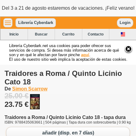
Del 3 a 21 de agosto estaremos de vacaciones. ¡Feliz verano!
Librería Cyberdark
Login
Inicio
Buscar
Carrito
Contacto
Librería Cyberdark.net usa cookies para poder ofrecer sus
servicios de compra. Si desea más información acerca de qué
son y en qué le afectan por favor pinche
aquí
.
El uso de nuestro sitio web implica la aceptación de estas cookies.
Traidores a Roma / Quinto Licinio
Cato 18
De
Simon Scarrow
25.00 €
23.75 €
Traidores a Roma / Quinto Licinio Cato 18 - tapa dura
ISBN: 9788435063661 | 504 páginas | Tapa dura con sobrecubierta | 0.90 kg
añadir (disp. en 7 días)