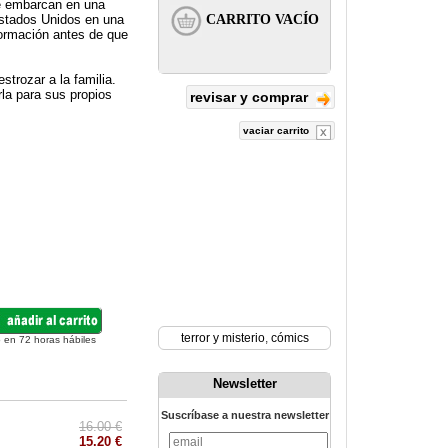
e embarcan en una
Estados Unidos en una
formación antes de que
trozar a la familia.
rla para sus propios
revisar y comprar
vaciar carrito
terror y misterio
,
cómics
 en 72 horas hábiles
Newsletter
Suscríbase a nuestra newsletter
16.00 €
15.20 €