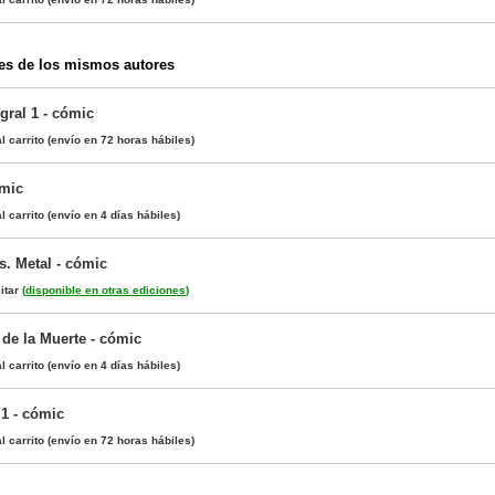
es de los mismos autores
gral 1 - cómic
l carrito
(envío en 72 horas hábiles)
ómic
l carrito
(envío en 4 días hábiles)
. Metal - cómic
itar
(
disponible en otras ediciones
)
 de la Muerte - cómic
l carrito
(envío en 4 días hábiles)
 1 - cómic
l carrito
(envío en 72 horas hábiles)