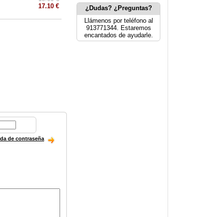
17.10 €
¿Dudas? ¿Preguntas?
Llámenos por teléfono al
913771344. Estaremos
encantados de ayudarle.
ida de contraseña