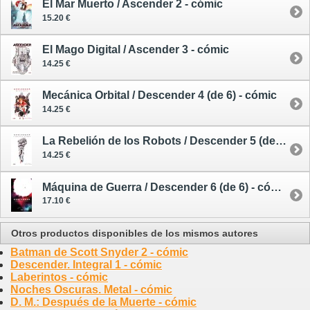
El Mar Muerto / Ascender 2 - cómic
15.20 €
El Mago Digital / Ascender 3 - cómic
14.25 €
Mecánica Orbital / Descender 4 (de 6) - cómic
14.25 €
La Rebelión de los Robots / Descender 5 (de 6) - cómic
14.25 €
Máquina de Guerra / Descender 6 (de 6) - cómic
17.10 €
Otros productos disponibles de los mismos autores
Batman de Scott Snyder 2 - cómic
Descender. Integral 1 - cómic
Laberintos - cómic
Noches Oscuras. Metal - cómic
D. M.: Después de la Muerte - cómic