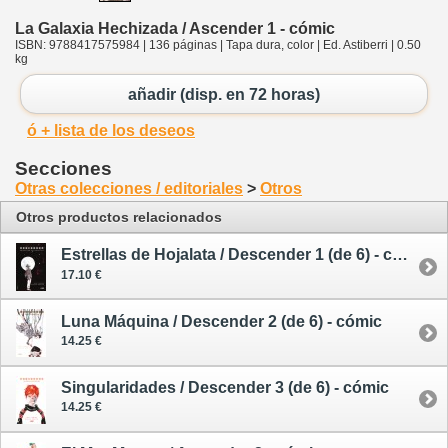
La Galaxia Hechizada / Ascender 1 - cómic
ISBN: 9788417575984 | 136 páginas | Tapa dura, color | Ed. Astiberri | 0.50
kg
añadir (disp. en 72 horas)
ó + lista de los deseos
Secciones
Otras colecciones / editoriales
>
Otros
Otros productos relacionados
Estrellas de Hojalata / Descender 1 (de 6) - cómic
17.10 €
Luna Máquina / Descender 2 (de 6) - cómic
14.25 €
Singularidades / Descender 3 (de 6) - cómic
14.25 €