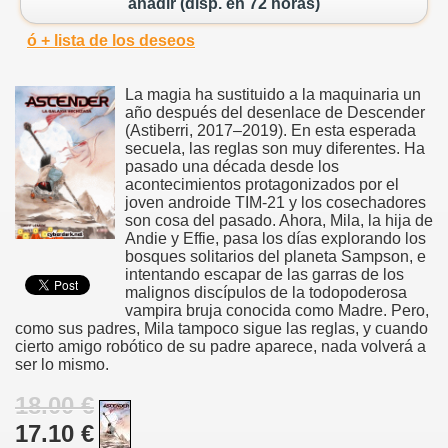
añadir (disp. en 72 horas)
ó + lista de los deseos
La magia ha sustituido a la maquinaria un
año después del desenlace de Descender
(Astiberri, 2017–2019). En esta esperada
secuela, las reglas son muy diferentes. Ha
pasado una década desde los
acontecimientos protagonizados por el
joven androide TIM-21 y los cosechadores
son cosa del pasado. Ahora, Mila, la hija de
Andie y Effie, pasa los días explorando los
bosques solitarios del planeta Sampson, e
intentando escapar de las garras de los
malignos discípulos de la todopoderosa
vampira bruja conocida como Madre. Pero,
como sus padres, Mila tampoco sigue las reglas, y cuando
cierto amigo robótico de su padre aparece, nada volverá a
ser lo mismo.
18.00 €
17.10 €