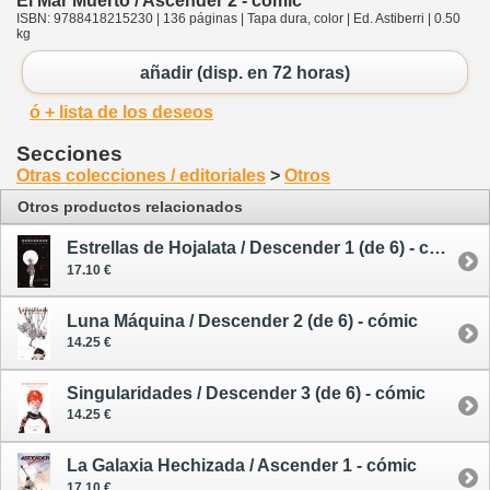
El Mar Muerto / Ascender 2 - cómic
ISBN: 9788418215230 | 136 páginas | Tapa dura, color | Ed. Astiberri | 0.50
kg
añadir (disp. en 72 horas)
ó + lista de los deseos
Secciones
Otras colecciones / editoriales
>
Otros
Otros productos relacionados
Estrellas de Hojalata / Descender 1 (de 6) - cómic
17.10 €
Luna Máquina / Descender 2 (de 6) - cómic
14.25 €
Singularidades / Descender 3 (de 6) - cómic
14.25 €
La Galaxia Hechizada / Ascender 1 - cómic
17.10 €