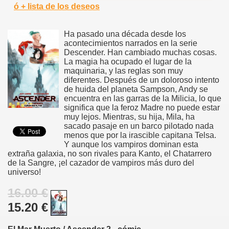
ó + lista de los deseos
Ha pasado una década desde los
acontecimientos narrados en la serie
Descender. Han cambiado muchas cosas.
La magia ha ocupado el lugar de la
maquinaria, y las reglas son muy
diferentes. Después de un doloroso intento
de huida del planeta Sampson, Andy se
encuentra en las garras de la Milicia, lo que
significa que la feroz Madre no puede estar
muy lejos. Mientras, su hija, Mila, ha
sacado pasaje en un barco pilotado nada
menos que por la irascible capitana Telsa.
Y aunque los vampiros dominan esta
extraña galaxia, no son rivales para Kanto, el Chatarrero
de la Sangre, ¡el cazador de vampiros más duro del
universo!
16.00 €
15.20 €