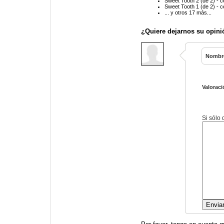
Sweet Tooth 2 (de 2) - 
Sweet Tooth 1 (de 2) - 
... y otros 17 más...
¿Quiere dejarnos su opini
Nombr
Valoraci
Si sólo