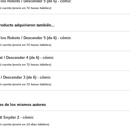
los Robots / Descender 5 (de 6) - cómic
l carrito
(envío en 72 horas hábiles)
oducto adquirieron también...
los Robots / Descender 5 (de 6) - cómic
l carrito
(envío en 72 horas hábiles)
l / Descender 4 (de 6) - cómic
l carrito
(envío en 72 horas hábiles)
/ Descender 3 (de 6) - cómic
l carrito
(envío en 72 horas hábiles)
es de los mismos autores
t Snyder 2 - cómic
l carrito
(envío en 14 días hábiles)