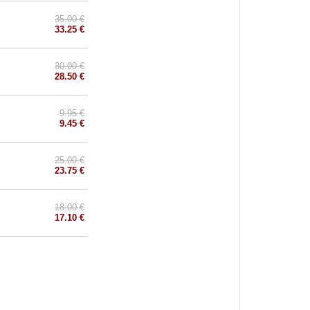
35.00 €
33.25 €
30.00 €
28.50 €
9.95 €
9.45 €
25.00 €
23.75 €
18.00 €
17.10 €