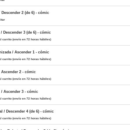
 Descender 2 (de 6) - cómic
itar
/ Descender 3 (de 6) - cómic
l carrito
(envío en 72 horas hábiles)
hizada / Ascender 1 - cómic
l carrito
(envío en 72 horas hábiles)
/ Ascender 2 - cómic
l carrito
(envío en 72 horas hábiles)
 / Ascender 3 - cómic
l carrito
(envío en 72 horas hábiles)
l / Descender 4 (de 6) - cómic
l carrito
(envío en 72 horas hábiles)