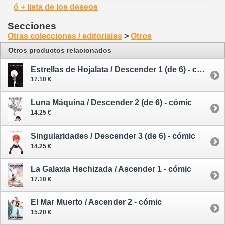
ó + lista de los deseos
Secciones
Otras colecciones / editoriales
>
Otros
Otros productos relacionados
Estrellas de Hojalata / Descender 1 (de 6) - cómic
17.10 €
Luna Máquina / Descender 2 (de 6) - cómic
14.25 €
Singularidades / Descender 3 (de 6) - cómic
14.25 €
La Galaxia Hechizada / Ascender 1 - cómic
17.10 €
El Mar Muerto / Ascender 2 - cómic
15.20 €