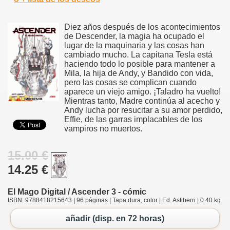
Diez años después de los acontecimientos
de Descender, la magia ha ocupado el
lugar de la maquinaria y las cosas han
cambiado mucho. La capitana Tesla está
haciendo todo lo posible para mantener a
Mila, la hija de Andy, y Bandido con vida,
pero las cosas se complican cuando
aparece un viejo amigo. ¡Taladro ha vuelto!
Mientras tanto, Madre continúa al acecho y
Andy lucha por resucitar a su amor perdido,
Effie, de las garras implacables de los
vampiros no muertos.
15.00 €
14.25 €
El Mago Digital / Ascender 3 - cómic
ISBN: 9788418215643 | 96 páginas | Tapa dura, color | Ed. Astiberri | 0.40 kg
añadir (disp. en 72 horas)